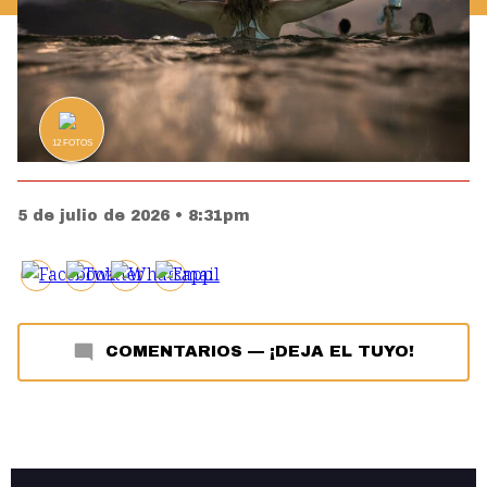
12
FOTOS
5 de julio de 2026 • 8:31pm
COMENTARIOS
—
¡DEJA EL TUYO!