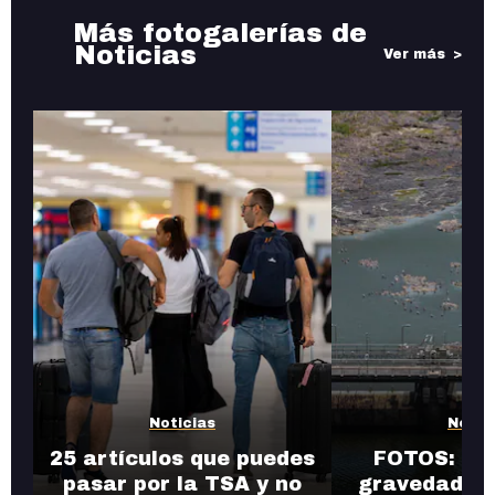
Más fotogalerías de
Noticias
Ver más
Noticias
Notic
25 artículos que puedes
FOTOS: Así
pasar por la TSA y no
gravedad de