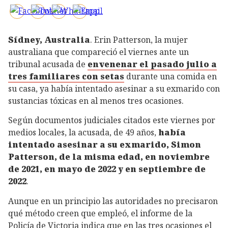
Sídney, Australia
. Erin Patterson, la mujer
australiana que compareció el viernes ante un
tribunal acusada de
envenenar el pasado julio a
tres familiares con setas
durante una comida en
su casa, ya había intentado asesinar a su exmarido con
sustancias tóxicas en al menos tres ocasiones.
Según documentos judiciales citados este viernes por
medios locales, la acusada, de 49 años,
había
intentado asesinar a su exmarido, Simon
Patterson, de la misma edad, en noviembre
de 2021, en mayo de 2022 y en septiembre de
2022
.
Aunque en un principio las autoridades no precisaron
qué método creen que empleó, el informe de la
Policía de Victoria indica que en las tres ocasiones el