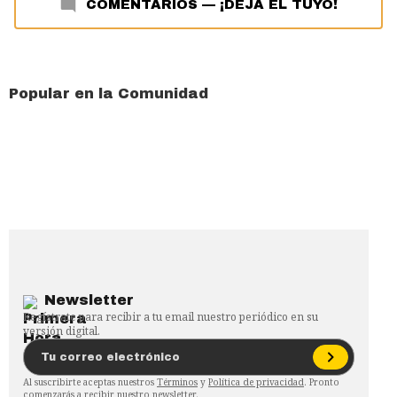
COMENTARIOS
—
¡DEJA EL TUYO!
Popular en la Comunidad
Newsletter
Regístrate para recibir a tu email nuestro periódico en su
versión digital.
Al suscribirte aceptas nuestros
Términos
y
Política de privacidad
. Pronto
comenzarás a recibir nuestro newsletter.