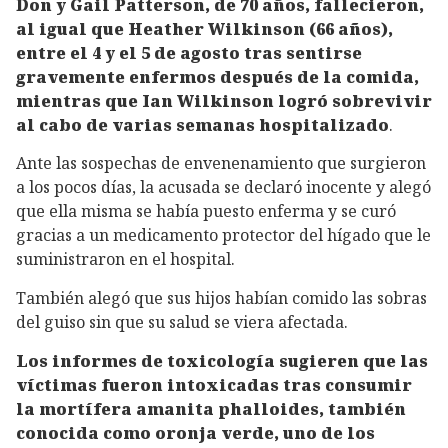
Don y Gail Patterson, de 70 años, fallecieron,
al igual que Heather Wilkinson (66 años),
entre el 4 y el 5 de agosto tras sentirse
gravemente enfermos después de la comida,
mientras que Ian Wilkinson logró sobrevivir
al cabo de varias semanas hospitalizado
.
Ante las sospechas de envenenamiento que surgieron
a los pocos días, la acusada se declaró inocente y alegó
que ella misma se había puesto enferma y se curó
gracias a un medicamento protector del hígado que le
suministraron en el hospital.
También alegó que sus hijos habían comido las sobras
del guiso sin que su salud se viera afectada.
Los informes de toxicología sugieren que las
víctimas fueron intoxicadas tras consumir
la mortífera amanita phalloides, también
conocida como oronja verde, uno de los