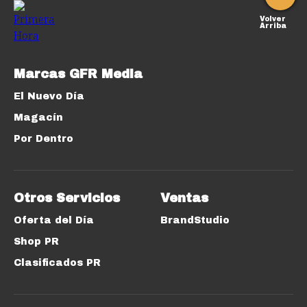
Volver
Arriba
Marcas GFR Media
El Nuevo Día
Magacín
Por Dentro
Otros Servicios
Ventas
Oferta del Día
BrandStudio
Shop PR
Clasificados PR