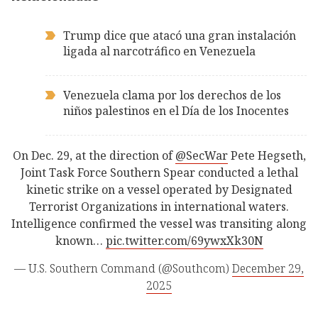
Trump dice que atacó una gran instalación
ligada al narcotráfico en Venezuela
Venezuela clama por los derechos de los
niños palestinos en el Día de los Inocentes
On Dec. 29, at the direction of
@SecWar
Pete Hegseth,
Joint Task Force Southern Spear conducted a lethal
kinetic strike on a vessel operated by Designated
Terrorist Organizations in international waters.
Intelligence confirmed the vessel was transiting along
known…
pic.twitter.com/69ywxXk30N
— U.S. Southern Command (@Southcom)
December 29,
2025