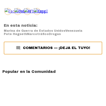
En esta noticia:
Marina de Guerra de Estados Unidos
Venezuela
Pete Hegseth
Narcotráfico
Drogas
COMENTARIOS
—
¡DEJA EL TUYO!
Popular en la Comunidad