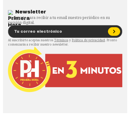
Newsletter
Regístrate para recibir a tu email nuestro periódico en su
versión digital.
Al suscribirte aceptas nuestros
Términos
y
Política de privacidad
. Pronto
comenzarás a recibir nuestro newsletter.