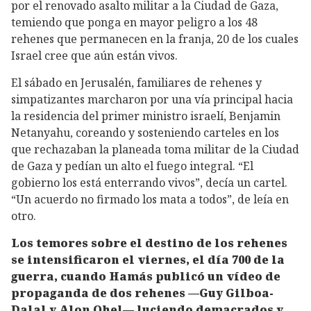
por el renovado asalto militar a la Ciudad de Gaza,
temiendo que ponga en mayor peligro a los 48
rehenes que permanecen en la franja, 20 de los cuales
Israel cree que aún están vivos.
El sábado en Jerusalén, familiares de rehenes y
simpatizantes marcharon por una vía principal hacia
la residencia del primer ministro israelí, Benjamin
Netanyahu, coreando y sosteniendo carteles en los
que rechazaban la planeada toma militar de la Ciudad
de Gaza y pedían un alto el fuego integral. “El
gobierno los está enterrando vivos”, decía un cartel.
“Un acuerdo no firmado los mata a todos”, de leía en
otro.
Los temores sobre el destino de los rehenes
se intensificaron el viernes, el día 700 de la
guerra, cuando Hamás publicó un vídeo de
propaganda de dos rehenes —Guy Gilboa-
Dalal y Alon Ohel— luciendo demacrados y