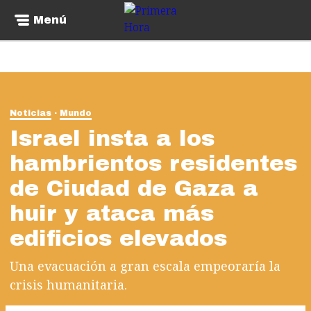
Menú
Noticias
Mundo
Israel insta a los
hambrientos residentes
de Ciudad de Gaza a
huir y ataca más
edificios elevados
Una evacuación a gran escala empeoraría la
crisis humanitaria.