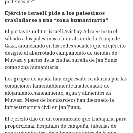
podemos ir?”
Ejército israelí pide a los palestinos
trasladarse a una “zona humanitaria”
El portavoz militar israelí Avichay Adraee instó el
sábado a los palestinos a huir al sur de la Franja de
Gaza, anunciando en las redes sociales que el ejército
designó el abarrotado campamento de tiendas de
Muwasi y partes de la ciudad sureña de Jan Yunis
como zona humanitaria.
Los grupos de ayuda han expresado su alarma por las
condiciones lamentablemente inadecuadas de
alojamiento, saneamiento, agua y alimentos en
Muwasi. Meses de bombardeos han diezmado la
infraestructura civil en Jan Yunis.
El ejército dijo en un comunicado que trabajaría para
proporcionar hospitales de campaña, tuberías de
agua y suministros de alimentos dentro de lo que