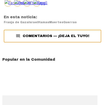
En esta noticia:
Franja de Gaza
Israel
Hamas
Muertes
Guerras
COMENTARIOS
—
¡DEJA EL TUYO!
Popular en la Comunidad