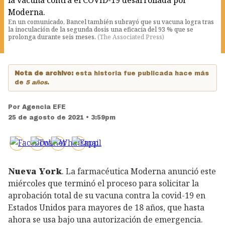
En un comunicado, Bancel también subrayó que su vacuna logra tras
la inoculación de la segunda dosis una eficacia del 93 % que se
prolonga durante seis meses.
(
The Associated Press
)
Nota de archivo:
esta historia fue publicada hace más
de
5 años
.
Por
Agencia EFE
25 de agosto de 2021 • 3:59pm
Nueva York
. La farmacéutica Moderna anunció este
miércoles que terminó el proceso para solicitar la
aprobación total de su vacuna contra la covid-19 en
Estados Unidos para mayores de 18 años, que hasta
ahora se usa bajo una autorización de emergencia.