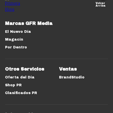
Volver
Arriba
Marcas GFR Media
El Nuevo Día
Magacín
Por Dentro
Otros Servicios
Ventas
Oferta del Día
BrandStudio
Shop PR
Clasificados PR