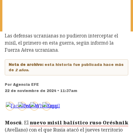
Las defensas ucranianas no pudieron interceptar el
misil, el primero en esta guerra, según informó la
Fuerza Aérea ucraniana.
Nota de archivo:
esta historia fue publicada hace más
de
2 años
.
Por
Agencia EFE
22 de noviembre de 2024 • 11:37am
Moscú
. El
nuevo misil balístico ruso Oréshnik
(Avellano) con el que Rusia atacó el jueves territorio