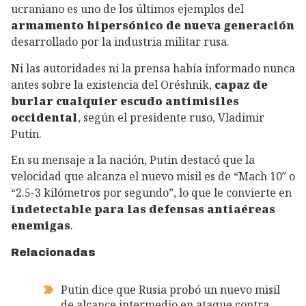
ucraniano es uno de los últimos ejemplos del
armamento hipersónico de nueva generación
desarrollado por la industria militar rusa.
Ni las autoridades ni la prensa había informado nunca
antes sobre la existencia del Oréshnik,
capaz de
burlar cualquier escudo antimisiles
occidental
, según el presidente ruso, Vladimir
Putin.
En su mensaje a la nación, Putin destacó que la
velocidad que alcanza el nuevo misil es de “Mach 10″ o
“2.5-3 kilómetros por segundo”, lo que le convierte en
indetectable para las defensas antiaéreas
enemigas
.
Relacionadas
Putin dice que Rusia probó un nuevo misil
de alcance intermedio en ataque contra