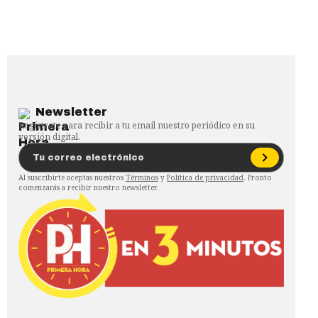
Newsletter
Regístrate para recibir a tu email nuestro periódico en su
versión digital.
Al suscribirte aceptas nuestros
Términos
y
Política de privacidad
. Pronto
comenzarás a recibir nuestro newsletter.