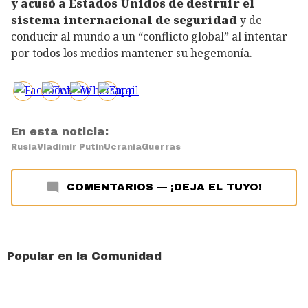
y acusó a Estados Unidos de destruir el
sistema internacional de seguridad
y de
conducir al mundo a un “conflicto global” al intentar
por todos los medios mantener su hegemonía.
En esta noticia:
Rusia
Vladimir Putin
Ucrania
Guerras
COMENTARIOS
—
¡DEJA EL TUYO!
Popular en la Comunidad