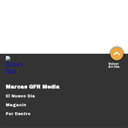
Volver
Arriba
Marcas GFR Media
El Nuevo Día
Magacín
Por Dentro