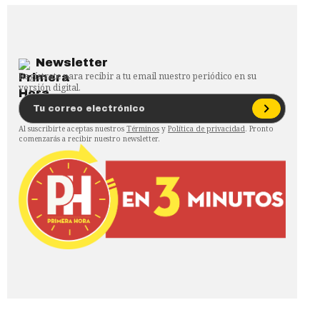
Newsletter
Regístrate para recibir a tu email nuestro periódico en su
versión digital.
Al suscribirte aceptas nuestros
Términos
y
Política de privacidad
. Pronto
comenzarás a recibir nuestro newsletter.