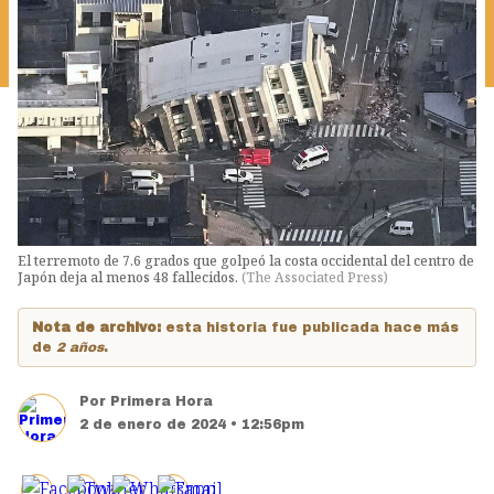
El terremoto de 7.6 grados que golpeó la costa occidental del centro de
Japón deja al menos 48 fallecidos.
(
The Associated Press
)
Nota de archivo:
esta historia fue publicada hace más
de
2 años
.
Por
Primera Hora
2 de enero de 2024 • 12:56pm