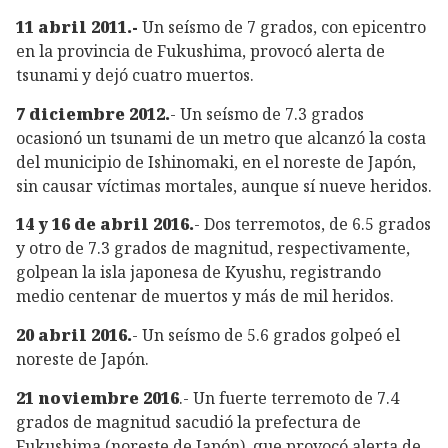
11 abril 2011.-
Un seísmo de 7 grados, con epicentro
en la provincia de Fukushima, provocó alerta de
tsunami y dejó cuatro muertos.
7 diciembre 2012.
- Un seísmo de 7.3 grados
ocasionó un tsunami de un metro que alcanzó la costa
del municipio de Ishinomaki, en el noreste de Japón,
sin causar víctimas mortales, aunque sí nueve heridos.
14 y 16 de abril 2016.
- Dos terremotos, de 6.5 grados
y otro de 7.3 grados de magnitud, respectivamente,
golpean la isla japonesa de Kyushu, registrando
medio centenar de muertos y más de mil heridos.
20 abril 2016.
- Un seísmo de 5.6 grados golpeó el
noreste de Japón.
21 noviembre 2016
.- Un fuerte terremoto de 7.4
grados de magnitud sacudió la prefectura de
Fukushima (noreste de Japón), que provocó alerta de