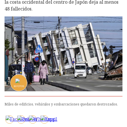
la costa occidental del centro de Japón deja al menos
48 fallecidos.
36
FOTOS
Miles de edificios, vehículos y embarcaciones quedaron destrozados.