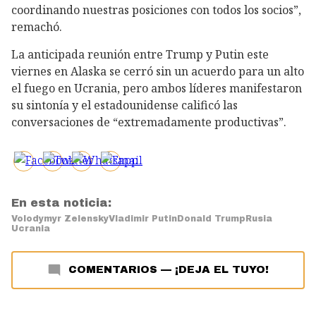
coordinando nuestras posiciones con todos los socios”,
remachó.
La anticipada reunión entre Trump y Putin este
viernes en Alaska se cerró sin un acuerdo para un alto
el fuego en Ucrania, pero ambos líderes manifestaron
su sintonía y el estadounidense calificó las
conversaciones de “extremadamente productivas”.
En esta noticia:
Volodymyr Zelensky
Vladimir Putin
Donald Trump
Rusia
Ucrania
COMENTARIOS
—
¡DEJA EL TUYO!