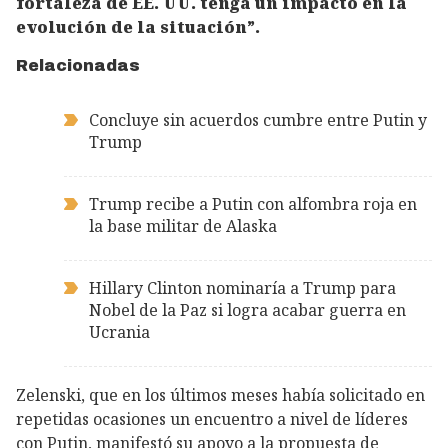
fortaleza de EE. UU. tenga un impacto en la
evolución de la situación”.
Relacionadas
Concluye sin acuerdos cumbre entre Putin y
Trump
Trump recibe a Putin con alfombra roja en
la base militar de Alaska
Hillary Clinton nominaría a Trump para
Nobel de la Paz si logra acabar guerra en
Ucrania
Zelenski, que en los últimos meses había solicitado en
repetidas ocasiones un encuentro a nivel de líderes
con Putin, manifestó su apoyo a la propuesta de