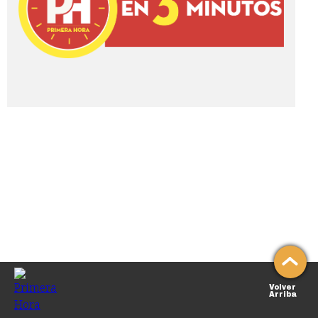
Volver
Arriba