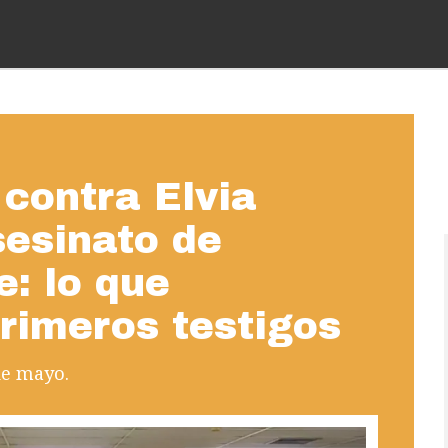
 contra Elvia
sesinato de
e: lo que
primeros testigos
de mayo.