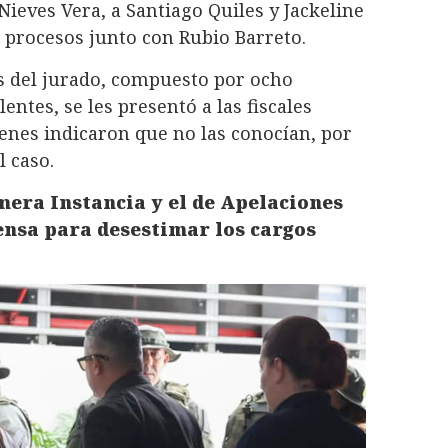
 Nieves Vera, a Santiago Quiles y Jackeline
s procesos junto con Rubio Barreto.
s del jurado, compuesto por ocho
ntes, se les presentó a las fiscales
ienes indicaron que no las conocían, por
l caso.
mera Instancia y el de Apelaciones
ensa para desestimar los cargos