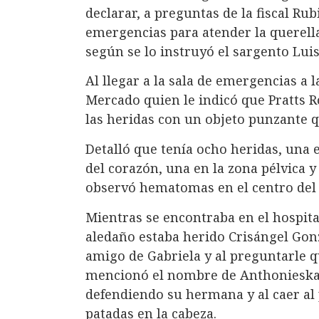
declarar, a preguntas de la fiscal Rub
emergencias para atender la querella
según se lo instruyó el sargento Luis
Al llegar a la sala de emergencias a la
Mercado quien le indicó que Pratts R
las heridas con un objeto punzante q
Detalló que tenía ocho heridas, una e
del corazón, una en la zona pélvica y
observó hematomas en el centro del 
Mientras se encontraba en el hospita
aledaño estaba herido Crisángel Gonz
amigo de Gabriela y al preguntarle 
mencionó el nombre de Anthonieska y
defendiendo su hermana y al caer al
patadas en la cabeza.