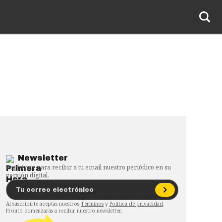
Newsletter
Regístrate para recibir a tu email nuestro periódico en su
versión digital.
Al suscribirte aceptas nuestros
Términos
y
Política de privacidad
.
Pronto comenzarás a recibir nuestro newsletter.