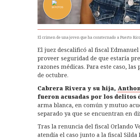
34
FOTOS
El crimen de una joven que ha consternado a Puerto Rico
El juez descalificó al fiscal Edmanue
proveer seguridad de que estaría pres
razones médicas. Para este caso, las
de octubre.
Cabrera Rivera y su hija,
Anthon
fueron acusadas por los delitos 
arma blanca, en común y mutuo acuer
separado ya que se encuentran en dif
Tras la renuncia del fiscal Orlando 
atendía el caso junto a la fiscal Sil