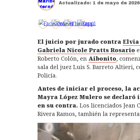
Actualizado:
1 de mayo de 2026
El juicio por jurado contra
Elvia
Gabriela Nicole Pratts Rosario
e
Roberto Colón, en
Aibonito
, comenz
sala del juez Luis S. Barreto Altieri,
Policía.
Antes de iniciar el proceso, la a
Mayra López Mulero se declaró i
en su contra.
Los licenciados Jean
Rivera Ramos, también la representa