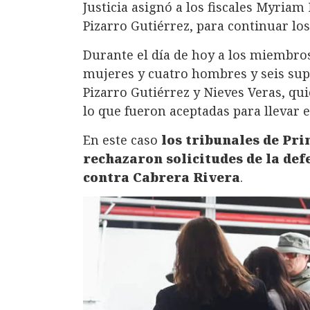
Justicia asignó a los fiscales Myriam
Pizarro Gutiérrez, para continuar lo
Durante el día de hoy a los miembro
mujeres y cuatro hombres y seis suple
Pizarro Gutiérrez y Nieves Veras, qu
lo que fueron aceptadas para llevar e
En este caso
los tribunales de Pri
rechazaron solicitudes de la def
contra Cabrera Rivera
.