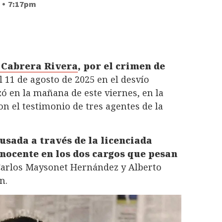
 • 7:17pm
 Cabrera Rivera
, por el crimen de
l 11 de agosto de 2025 en el desvío
ó en la mañana de este viernes, en la
 con el testimonio de tres agentes de la
cusada a través de la licenciada
nocente en los dos cargos que pesan
 Carlos Maysonet Hernández y Alberto
n.