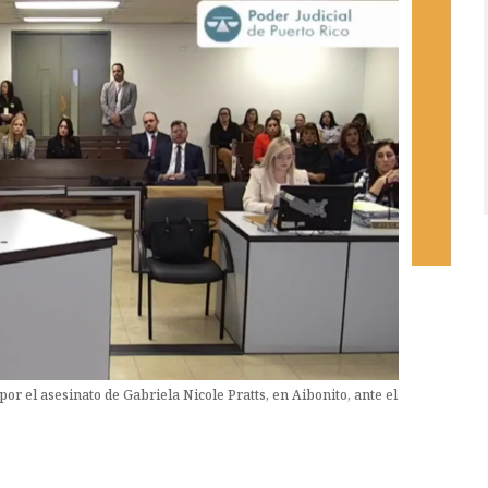
por el asesinato de Gabriela Nicole Pratts, en Aibonito, ante el