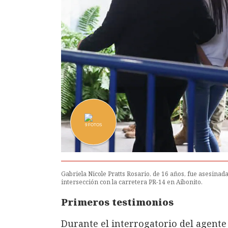
9
FOTOS
Gabriela Nicole Pratts Rosario, de 16 años, fue asesinad
intersección con la carretera PR-14 en Aibonito.
Primeros testimonios
Durante el interrogatorio del agente