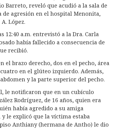
io Barreto, reveló que acudió a la sala de
 de agresión en el hospital Menonita,
 A. López.
s 12:40 a.m. entrevistó a la Dra. Carla
osado había fallecido a consecuencia de
ue recibió.
n el brazo derecho, dos en el pecho, área
 cuatro en el glúteo izquierdo. Además,
abdomen y la parte superior del pecho.
l, le notificaron que en un cubículo
ález Rodríguez, de 16 años, quien era
quién había agredido a su amiga
 le explicó que la víctima estaba
 piso Anthiany (hermana de Antho) le dio