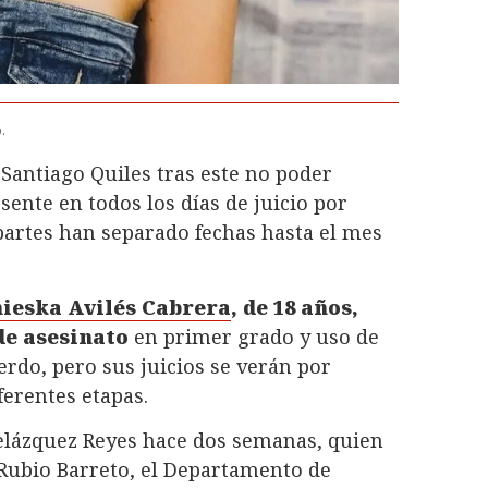
.
l Santiago Quiles tras este no poder
ente en todos los días de juicio por
 partes han separado fechas hasta el mes
ieska Avilés Cabrera
, de 18 años,
de asesinato
en primer grado y uso de
do, pero sus juicios se verán por
erentes etapas.
Velázquez Reyes hace dos semanas, quien
da Rubio Barreto, el Departamento de