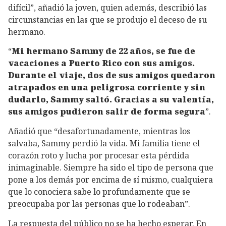
difícil”, añadió la joven, quien además, describió las
circunstancias en las que se produjo el deceso de su
hermano.
“
Mi hermano Sammy de 22 años, se fue de
vacaciones a Puerto Rico con sus amigos.
Durante el viaje, dos de sus amigos quedaron
atrapados en una peligrosa corriente y sin
dudarlo, Sammy saltó. Gracias a su valentía,
sus amigos pudieron salir de forma segura
”.
Añadió que “desafortunadamente, mientras los
salvaba, Sammy perdió la vida. Mi familia tiene el
corazón roto y lucha por procesar esta pérdida
inimaginable. Siempre ha sido el tipo de persona que
pone a los demás por encima de sí mismo, cualquiera
que lo conociera sabe lo profundamente que se
preocupaba por las personas que lo rodeaban”.
La respuesta del público no se ha hecho esperar. En