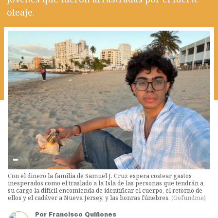
oleaje.
Con el dinero la familia de Samuel J. Cruz espera costear gastos
inesperados como el traslado a la Isla de las personas que tendrán a
su cargo la difícil encomienda de identificar el cuerpo, el retorno de
ellos y el cadáver a Nueva Jersey, y las honras fúnebres.
(
Gofundme
)
Por
Francisco Quiñones