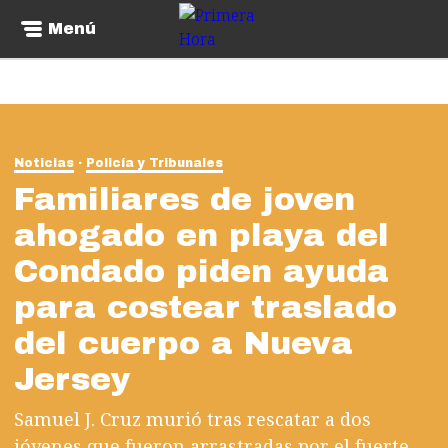
Menú
Noticias
Policía y Tribunales
Familiares de joven
ahogado en playa del
Condado piden ayuda
para costear traslado
del cuerpo a Nueva
Jersey
Samuel J. Cruz murió tras rescatar a dos
jóvenes que fueron arrastradas por el fuerte