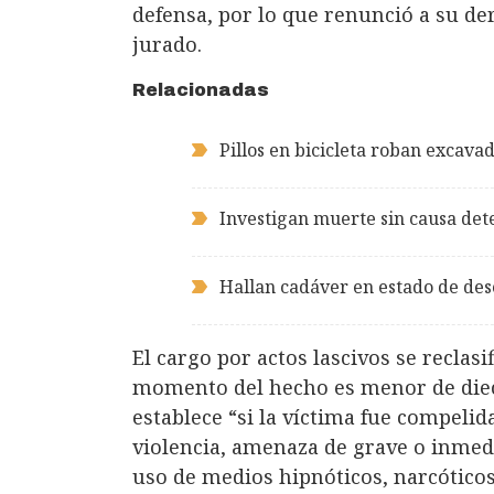
defensa, por lo que renunció a su de
jurado.
Relacionadas
Pillos en bicicleta roban exca
Investigan muerte sin causa d
Hallan cadáver en estado de de
El cargo por actos lascivos se reclasifi
momento del hecho es menor de diecis
establece “si la víctima fue compelid
violencia, amenaza de grave o inmedi
uso de medios hipnóticos, narcótico