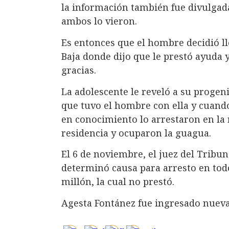
la información también fue divulgada
ambos lo vieron.
Es entonces que el hombre decidió ll
Baja donde dijo que le prestó ayuda 
gracias.
La adolescente le reveló a su proge
que tuvo el hombre con ella y cuando
en conocimiento lo arrestaron en la
residencia y ocuparon la guagua.
El 6 de noviembre, el juez del Tribu
determinó causa para arresto en todos
millón, la cual no prestó.
Agesta Fontánez fue ingresado nuev