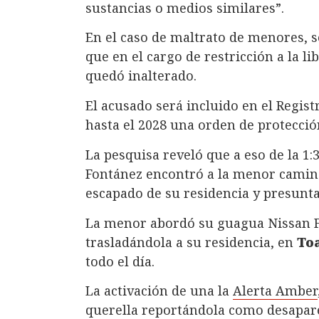
sustancias o medios similares”.
En el caso de maltrato de menores, se
que en el cargo de restricción a la l
quedó inalterado.
El acusado será incluido en el Regis
hasta el 2028 una orden de protecció
La pesquisa reveló que a eso de la 1:
Fontánez encontró a la menor camina
escapado de su residencia y presunta
La menor abordó su guagua Nissan Fro
trasladándola a su residencia, en
To
todo el día.
La activación de una la
Alerta Amber
querella reportándola como desapar