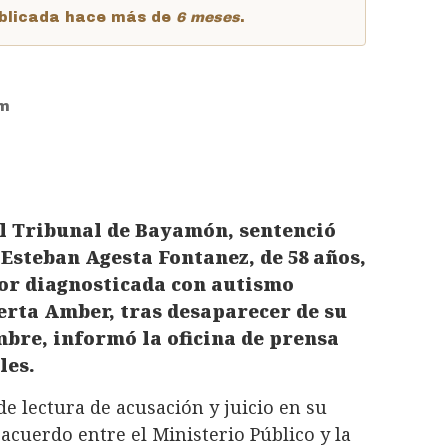
publicada hace más de
6 meses
.
pm
el Tribunal de Bayamón, sentenció
 Esteban Agesta Fontanez, de 58 años,
or diagnosticada con autismo
lerta Amber, tras desaparecer de su
mbre, informó la oficina de prensa
les.
de lectura de acusación y juicio en su
 acuerdo entre el Ministerio Público y la