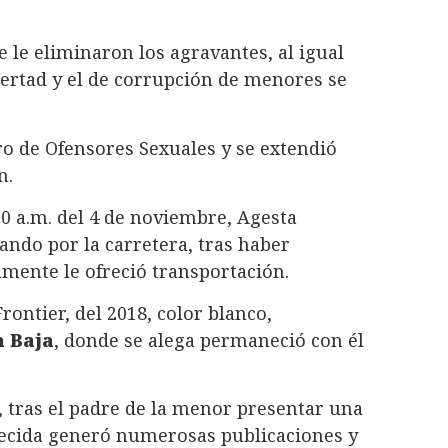
 le eliminaron los agravantes, al igual
ibertad y el de corrupción de menores se
tro de Ofensores Sexuales y se extendió
n.
30 a.m. del 4 de noviembre, Agesta
ndo por la carretera, tras haber
mente le ofreció transportación.
ntier, del 2018, color blanco,
a Baja
, donde se alega permaneció con él
, tras el padre de la menor presentar una
ecida generó numerosas publicaciones y