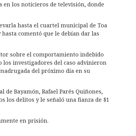
 en los noticieros de televisión, donde
evarla hasta el cuartel municipal de Toa
y hasta comentó que le debían dar las
nitor sobre el comportamiento indebido
 los investigadores del caso advinieron
 madrugada del próximo día en su
nal de Bayamón, Rafael Parés Quiñones,
 los delitos y le señaló una fianza de $1
amente en prisión.