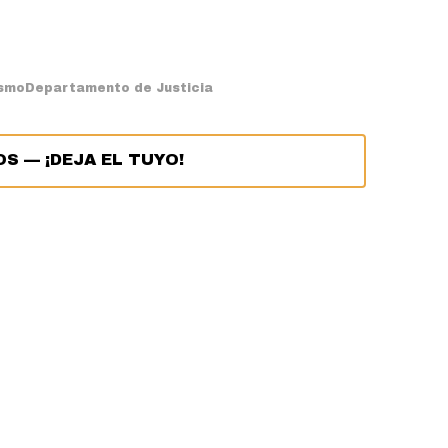
ismo
Departamento de Justicia
OS
—
¡DEJA EL TUYO!