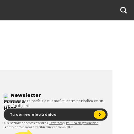
Newsletter
Regístrate para recibir a tu email nuestro periódico en su
versión digital.
Al suscribirte aceptas nuestros
Términos
y
Política de privacidad
.
Pronto comenzarás a recibir nuestro newsletter.