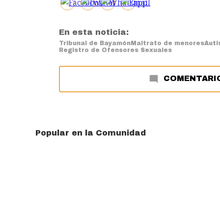
En esta noticia:
Tribunal de Bayamón
Maltrato de menores
Aut
Registro de Ofensores Sexuales
COMENTARI
Popular en la Comunidad