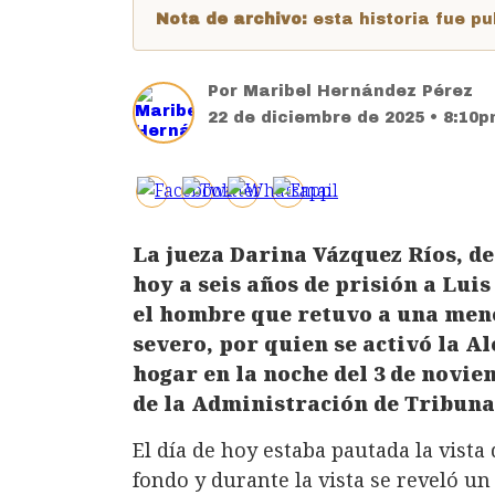
Nota de archivo:
esta historia fue 
Por
Maribel Hernández Pérez
22 de diciembre de 2025 • 8:10
La jueza Darina Vázquez Ríos, d
hoy a seis años de prisión a Luis
el hombre que retuvo a una men
severo, por quien se activó la A
hogar en la noche del 3 de novie
de la Administración de Tribuna
El día de hoy estaba pautada la vista 
fondo y durante la vista se reveló un