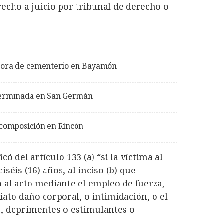
recho a juicio por tribunal de derecho o
vadora de cementerio en Bayamón
eterminada en San Germán
scomposición en Rincón
có del artículo 133 (a) “si la víctima al
éis (16) años, al inciso (b) que
a al acto mediante el empleo de fuerza,
ato daño corporal, o intimidación, o el
s, deprimentes o estimulantes o