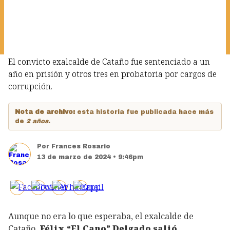
El convicto exalcalde de Cataño fue sentenciado a un
año en prisión y otros tres en probatoria por cargos de
corrupción.
Nota de archivo:
esta historia fue publicada hace más
de
2 años
.
Por
Frances Rosario
13 de marzo de 2024 • 9:46pm
Aunque no era lo que esperaba, el exalcalde de
Cataño,
Félix “El Cano” Delgado salió