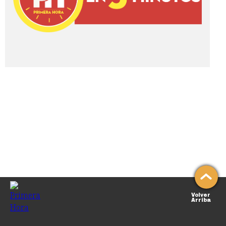
Volver
Arriba