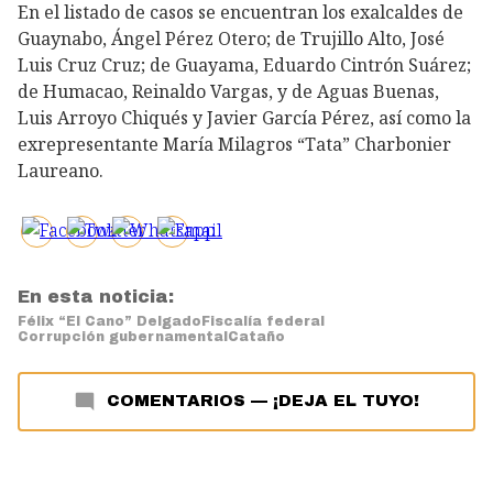
En el listado de casos se encuentran los exalcaldes de
Guaynabo, Ángel Pérez Otero; de Trujillo Alto, José
Luis Cruz Cruz; de Guayama, Eduardo Cintrón Suárez;
de Humacao, Reinaldo Vargas, y de Aguas Buenas,
Luis Arroyo Chiqués y Javier García Pérez, así como la
exrepresentante María Milagros “Tata” Charbonier
Laureano.
En esta noticia:
Félix “El Cano” Delgado
Fiscalía federal
Corrupción gubernamental
Cataño
COMENTARIOS
—
¡DEJA EL TUYO!