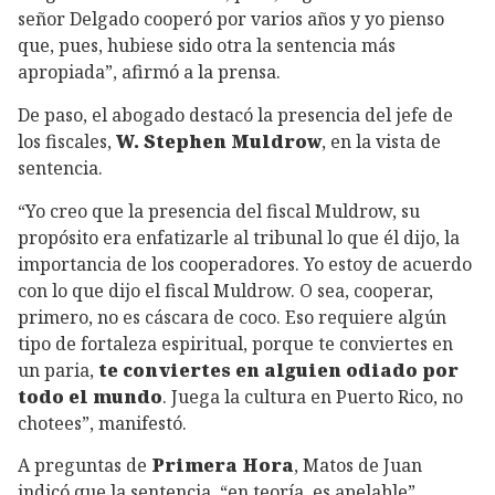
señor Delgado cooperó por varios años y yo pienso
que, pues, hubiese sido otra la sentencia más
apropiada”, afirmó a la prensa.
De paso, el abogado destacó la presencia del jefe de
los fiscales,
W. Stephen Muldrow
, en la vista de
sentencia.
“Yo creo que la presencia del fiscal Muldrow, su
propósito era enfatizarle al tribunal lo que él dijo, la
importancia de los cooperadores. Yo estoy de acuerdo
con lo que dijo el fiscal Muldrow. O sea, cooperar,
primero, no es cáscara de coco. Eso requiere algún
tipo de fortaleza espiritual, porque te conviertes en
un paria,
te conviertes en alguien odiado por
todo el mundo
. Juega la cultura en Puerto Rico, no
chotees”, manifestó.
A preguntas de
Primera Hora
, Matos de Juan
indicó que la sentencia, “en teoría, es apelable”.