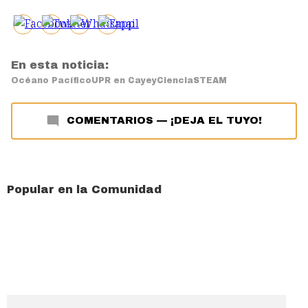
En esta noticia:
Océano Pacífico
UPR en Cayey
Ciencia
STEAM
COMENTARIOS
—
¡DEJA EL TUYO!
Popular en la Comunidad