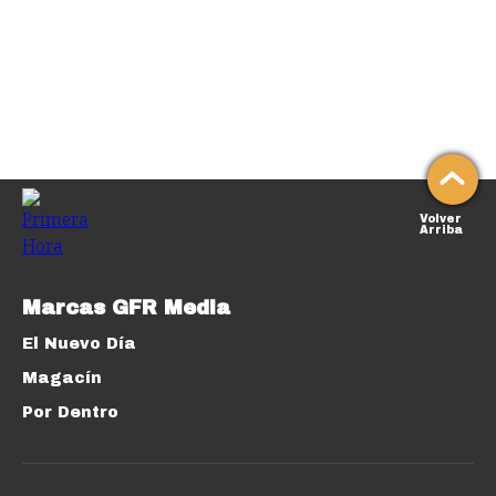
Volver
Arriba
Marcas GFR Media
El Nuevo Día
Magacín
Por Dentro