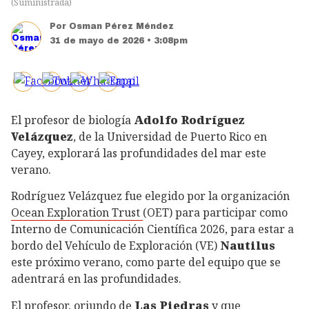
(
Suministrada
)
Por
Osman Pérez Méndez
31 de mayo de 2026 • 3:08pm
El profesor de biología
Adolfo Rodríguez
Velázquez
, de la Universidad de Puerto Rico en
Cayey, explorará las profundidades del mar este
verano.
Rodríguez Velázquez
fue elegido por la organización
Ocean Exploration Trust
(OET) para participar como
Interno de Comunicación Científica 2026, para estar a
bordo del Vehículo de Exploración (VE)
Nautilus
este próximo verano, como parte del equipo que se
adentrará en las profundidades.
El profesor, oriundo de
Las Piedras
y que