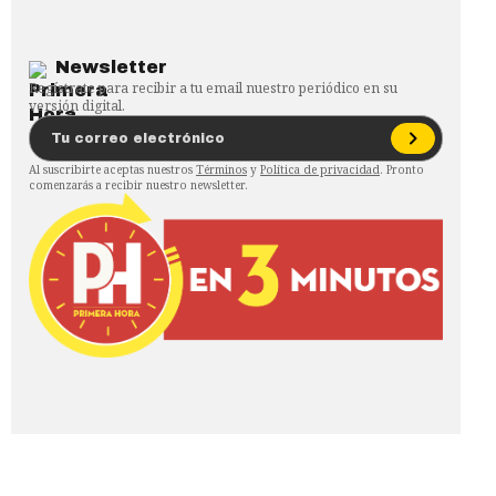
Newsletter
Regístrate para recibir a tu email nuestro periódico en su
versión digital.
Al suscribirte aceptas nuestros
Términos
y
Política de privacidad
. Pronto
comenzarás a recibir nuestro newsletter.