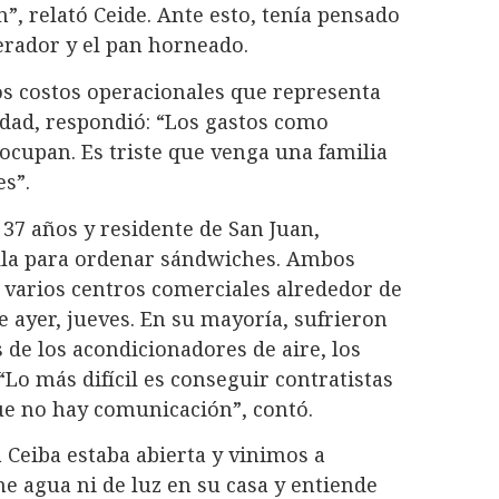
”, relató Ceide. Ante esto, tenía pensado
erador y el pan horneado.
s costos operacionales que representa
idad, respondió: “Los gastos como
ocupan. Es triste que venga una familia
es”.
 37 años y residente de San Juan,
 fila para ordenar sándwiches. Ambos
varios centros comerciales alrededor de
de ayer, jueves. En su mayoría, sufrieron
 de los acondicionadores de aire, los
 “Lo más difícil es conseguir contratistas
ue no hay comunicación”, contó.
 Ceiba estaba abierta y vinimos a
ne agua ni de luz en su casa y entiende