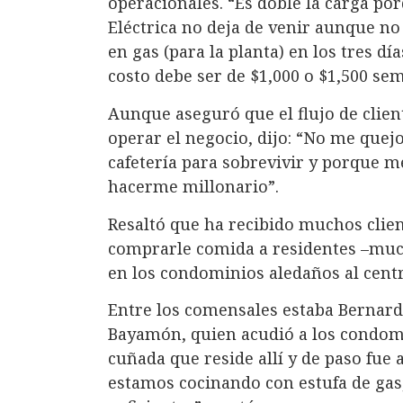
operacionales. “Es doble la carga por
Eléctrica no deja de venir aunque no 
en gas (para la planta) en los tres d
costo debe ser de $1,000 o $1,500 se
Aunque aseguró que el flujo de clien
operar el negocio, dijo: “No me quej
cafetería para sobrevivir y porque m
hacerme millonario”.
Resaltó que ha recibido muchos clie
comprarle comida a residentes –muc
en los condominios aledaños al cent
Entre los comensales estaba Bernardo
Bayamón, quien acudió a los condom
cuñada que reside allí y de paso fue a
estamos cocinando con estufa de gas