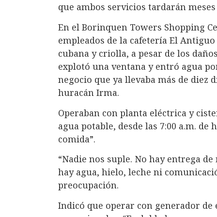
que ambos servicios tardarán meses 
En el Borinquen Towers Shopping Cen
empleados de la cafetería El Antiguo
cubana y criolla, a pesar de los daños
explotó una ventana y entró agua por
negocio que ya llevaba más de diez dí
huracán Irma.
Operaban con planta eléctrica y cist
agua potable, desde las 7:00 a.m. de 
comida”.
“Nadie nos suple. No hay entrega de 
hay agua, hielo, leche ni comunicaci
preocupación.
Indicó que operar con generador de 