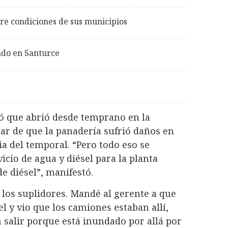
bre condiciones de sus municipios
ado en Santurce
mó que abrió desde temprano en la
ar de que la panadería sufrió daños en
ia del temporal. “Pero todo eso se
icio de agua y diésel para la planta
de diésel”, manifestó.
os suplidores. Mandé al gerente a que
 y vio que los camiones estaban allí,
n salir porque está inundado por allá por