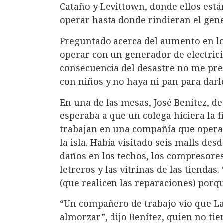
Cataño y Levittown, donde ellos están
operar hasta donde rindieran el gen
Preguntado acerca del aumento en lo
operar con un generador de electric
consecuencia del desastre no me pre
con niños y no haya ni pan para darl
En una de las mesas, José Benítez, de
esperaba a que un colega hiciera la
trabajan en una compañía que opera 
la isla. Había visitado seis malls des
daños en los techos, los compresores
letreros y las vitrinas de las tiendas.
(que realicen las reparaciones) porq
“Un compañero de trabajo vio que La
almorzar”, dijo Benítez, quien no tie