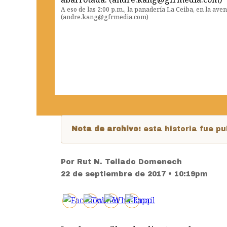
A eso de las 2:00 p.m., la panadería La Ceiba, en la ave
(andre.kang@gfrmedia.com)
Nota de archivo:
esta historia fue 
Por
Rut N. Tellado Domenech
22 de septiembre de 2017 • 10:19pm