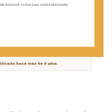
nida Roosevelt, en San Juan, estaba abarrotada.
publicada hace más de
9 años
.