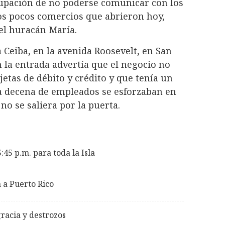
eocupación de no poderse comunicar con los
los pocos comercios que abrieron hoy,
del huracán María.
a Ceiba, en la avenida Roosevelt, en San
n la entrada advertía que el negocio no
etas de débito y crédito y que tenía un
a decena de empleados se esforzaban en
no se saliera por la puerta.
:45 p.m. para toda la Isla
 a Puerto Rico
racia y destrozos