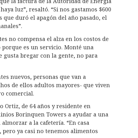
que la factura de la Autoridad de Energía
haya luz”, resaltó. “Si nos gastamos $600
ías que duró el apagón del año pasado, el
manales”.
tes no compensa el alza en los costos de
o porque es un servicio. Monté una
e gusta bregar con la gente, no para
ntes nuevos, personas que van a
hos de ellos adultos mayores- que viven
ro comercial.
 Ortiz, de 64 años y residente en
inios Borinquen Towers a ayudar a una
 almorzar a la cafetería. “En casa
, pero ya casi no tenemos alimentos