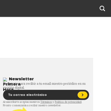
Newsletter
Regístrate para recibir a tu email nuestro periódico en su
versión digital.
Al suscribirte aceptas nuestros
Términos
y
Política de privacidad
.
Pronto comenzarás a recibir nuestro newsletter.