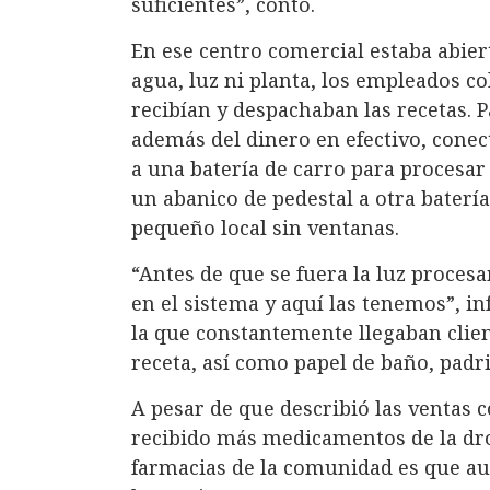
suficientes”, contó.
En ese centro comercial estaba abie
agua, luz ni planta, los empleados c
recibían y despachaban las recetas. 
además del dinero en efectivo, cone
a una batería de carro para procesar 
un abanico de pedestal a otra batería 
pequeño local sin ventanas.
“Antes de que se fuera la luz proces
en el sistema y aquí las tenemos”, in
la que constantemente llegaban clien
receta, así como papel de baño, padri
A pesar de que describió las ventas 
recibido más medicamentos de la drog
farmacias de la comunidad es que aun