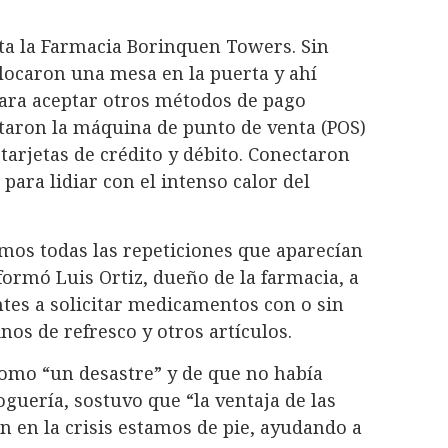
rta la Farmacia Borinquen Towers. Sin
olocaron una mesa en la puerta y ahí
Para aceptar otros métodos de pago
ctaron la máquina de punto de venta (POS)
tarjetas de crédito y débito. Conectaron
para lidiar con el intenso calor del
amos todas las repeticiones que aparecían
formó Luis Ortiz, dueño de la farmacia, a
tes a solicitar medicamentos con o sin
nos de refresco y otros artículos.
como “un desastre” y de que no había
uería, sostuvo que “la ventaja de las
 en la crisis estamos de pie, ayudando a