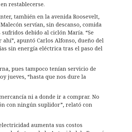
en restablecerse.
ter, también en la avenida Roosevelt,
 Malecón servían, sin descanso, comida
 sufridos debido al ciclón María. “Se
 ahí”, apuntó Carlos Alfonso, dueño del
as sin energía eléctrica tras el paso del
erna, pues tampoco tenían servicio de
hoy jueves, “hasta que nos dure la
mercancía ni a donde ir a comprar. No
ón con ningún suplidor”, relató con
electricidad aumenta sus costos