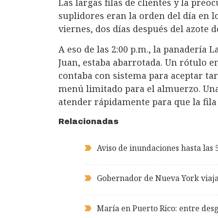
Las largas filas de clientes y la pr
suplidores eran la orden del día en 
viernes, dos días después del azote 
A eso de las 2:00 p.m., la panadería L
Juan, estaba abarrotada. Un rótulo e
contaba con sistema para aceptar tarj
menú limitado para el almuerzo. Un
atender rápidamente para que la fila 
Relacionadas
Aviso de inundaciones hasta las 5
Gobernador de Nueva York viaja
María en Puerto Rico: entre desg