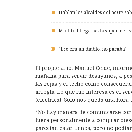
Hablan los alcaldes del oeste so
Multitud llega hasta supermerc
"Eso era un diablo, no paraba"
El propietario, Manuel Ceide, infor
mañana para servir desayunos, a pes
las rejas y el techo como consecuenc
arregla. Lo que me interesa es el serv
(eléctrica). Solo nos queda una hora 
“No hay manera de comunicarse con l
fuera personalmente a comprar diésel
parecían estar llenos, pero no podía