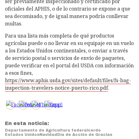
ser previamente inspeccionado y certificado por
oficiales del APHIS, o de lo contrario se expone a que
sea decomisado, y de igual manera podría conllevar
multas.
Para una lista más completa de qué productos
agrícolas puede o no llevar en su equipaje en un vuelo
a los Estados Unidos continentales, o enviar a través
de servicio postal o servicios de envío de paquetes,
puede verificar en el portal del USDA con información
a esos fines,
https://www.aphis.usda.gov/sites/default/files/fs-bag-
inspection-travelers-notice-puerto-rico.pdf
.
En esta noticia:
Departamento de Agricultura federal
cerdo
Estados Unidos
Navidad
Día de Acción de Gracias