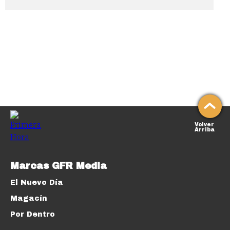
Volver
Arriba
Marcas GFR Media
El Nuevo Día
Magacín
Por Dentro