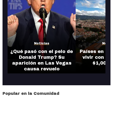
Noticias
Notic
¿Qué pasó con el pelo de
Países en do
Donald Trump? Su
vivir con en
aparición en Las Vegas
$1,000 
causa revuelo
Popular en la Comunidad