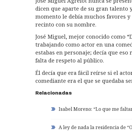
José Miguel Agrelot nunca se present
dicen que aparte de su gran talento 
momento le debía muchos favores y s
recinto con su nombre.
José Miguel, mejor conocido como “Do
trabajando como actor en una comedi
estabas en personaje; decía que eso r
falta de respeto al público.
Él decía que era fácil reírse si el act
comediante era el que se quedaba se
Relacionadas
Isabel Moreno: “Lo que me faltarí
A ley de nada la residencia de “