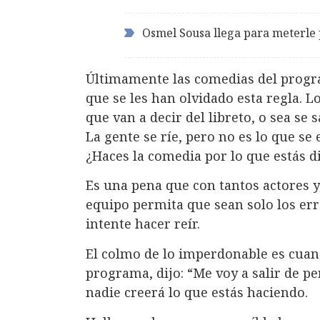
Osmel Sousa llega para meterle 
Últimamente las comedias del prog
que se les han olvidado esta regla. L
que van a decir del libreto, o sea se 
La gente se ríe, pero no es lo que se
¿Haces la comedia por lo que estás di
Es una pena que con tantos actores y 
equipo permita que sean solo los erro
intente hacer reír.
El colmo de lo imperdonable es cuand
programa, dijo: “Me voy a salir de p
nadie creerá lo que estás haciendo.