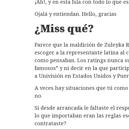
¡Ah!, y en esta Isla con todo lo que 
Ojalá y entiendan. Hello, gracias
¿Miss qué?
Parece que la maldición de Zuleyka R
escoger a la representante latina al
como pensaban. Los ratings nunca su
famosos” y ni decir en la que partic
a Univisión en Estados Unidos y Puer
A veces hay situaciones que tú como
no.
Si desde arrancada le faltaste el resp
lo que importaban eran las reglas es
contrataste?