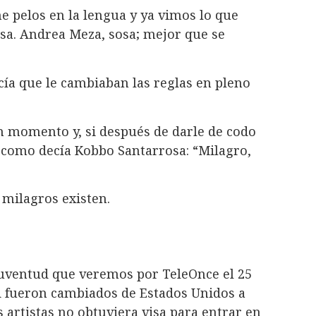
ne pelos en la lengua y ya vimos lo que
sa. Andrea Meza, sosa; mejor que se
ía que le cambiaban las reglas en pleno
n momento y, si después de darle de codo
a como decía Kobbo Santarrosa: “Milagro,
 milagros existen.
 Juventud que veremos por TeleOnce el 25
d fueron cambiados de Estados Unidos a
 artistas no obtuviera visa para entrar en