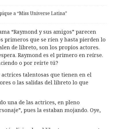
pique a “Miss Universe Latina”
rama “Raymond y sus amigos” parecen
os primeros que se ríen y hasta pierden lo
salen de libreto, son los propios actores.
 espera. Raymond es el primero en reírse.
ciendo o por reírte tú?
actrices talentosas que tienen en el
res o las salidas del libreto lo que
o una de las actrices, en pleno
ersonaje”, pues la estaban mojando. Oye,