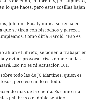
estás diciendo, el libreto y, por supuesto,
n lo que haces, pero estas cosillas bajan
as, Johanna Rosaly nunca se reiría en
a que se tiren con bizcochos y parezca
cumpleaños. Como diría Harold: “Eso es
o afilan el libreto, se ponen a trabajar en
a y evitar provocar risas donde no las
sará. Eso no es ni Actuación 101.
sobre todo las de JC Martínez, quien es
tosos, pero eso no lo es todo.
haciendo más de la cuenta. Es como ir al
alas palabras o el doble sentido.