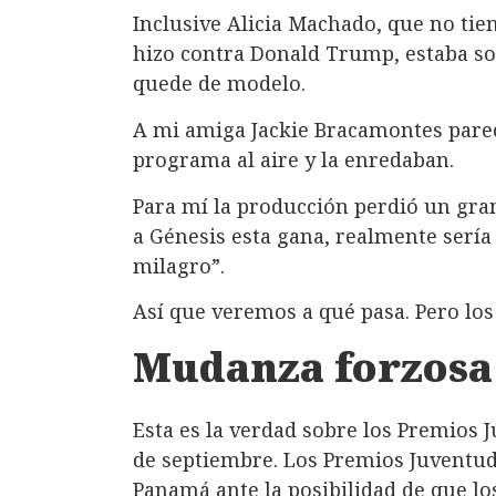
Inclusive Alicia Machado, que no tie
hizo contra Donald Trump, estaba so
quede de modelo.
A mi amiga Jackie Bracamontes parec
programa al aire y la enredaban.
Para mí la producción perdió un gra
a Génesis esta gana, realmente serí
milagro”.
Así que veremos a qué pasa. Pero los
Mudanza forzosa
Esta es la verdad sobre los Premios
de septiembre. Los Premios Juventu
Panamá ante la posibilidad de que los