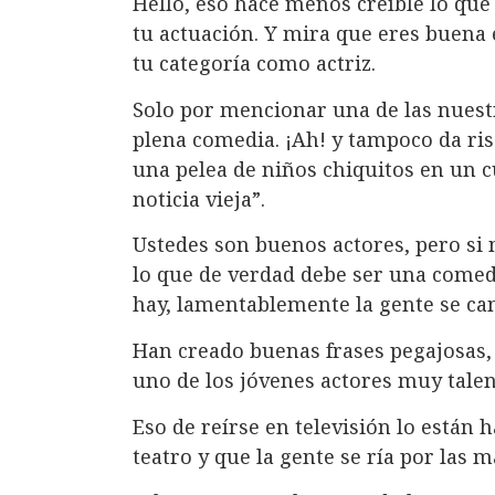
Hello, eso hace menos creíble lo que 
tu actuación. Y mira que eres buena e
tu categoría como actriz.
Solo por mencionar una de las nuestr
plena comedia. ¡Ah! y tampoco da ris
una pelea de niños chiquitos en un 
noticia vieja”.
Ustedes son buenos actores, pero si n
lo que de verdad debe ser una comedi
hay, lamentablemente la gente se can
Han creado buenas frases pegajosas, 
uno de los jóvenes actores muy talen
Eso de reírse en televisión lo están 
teatro y que la gente se ría por las m