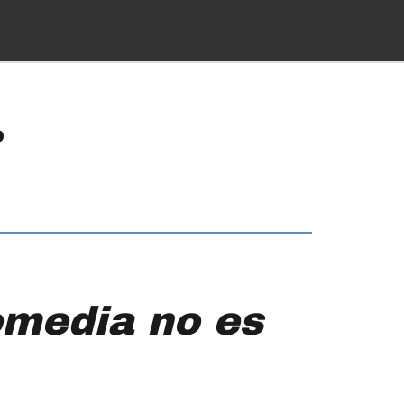
o
omedia no es