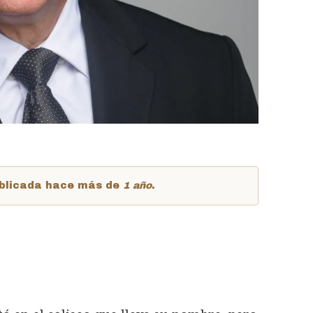
publicada hace más de
1 año
.