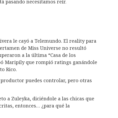
está pasando necesitamos reír.
ivera le cayó a Telemundo. El reality para
 certamen de Miss Universe no resultó
peraron a la última “Casa de los
ipó Maripily que rompió ratings ganándole
to Rico.
 productor puedes controlar, pero otras
eto a Zuleyka, diciéndole a las chicas que
critas, entonces… ¿para qué la