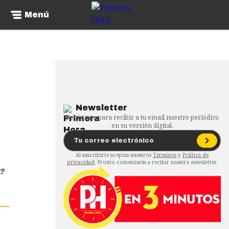
Menú
Newsletter
Regístrate para recibir a tu email nuestro periódico
en su versión digital.
Al suscribirte aceptas nuestros
Términos
y
Política de
privacidad
. Pronto comenzarás a recibir nuestro newsletter.
?