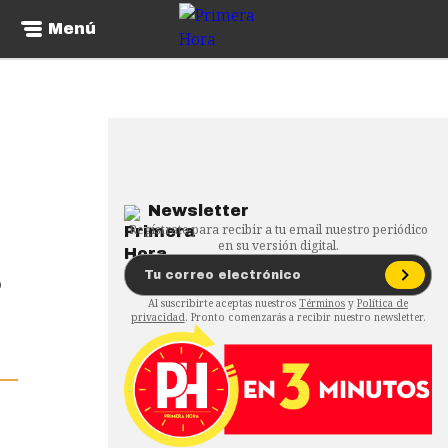
Menú
Newsletter
Regístrate para recibir a tu email nuestro periódico
en su versión digital.
o
Al suscribirte aceptas nuestros
Términos
y
Política de
privacidad
. Pronto comenzarás a recibir nuestro newsletter.