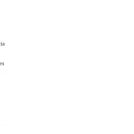
ia
es