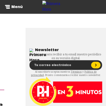
Menú
Newsletter
Regístrate para recibir a tu email nuestro periódico
en su versión digital.
Al suscribirte aceptas nuestros
Términos
y
Política de
privacidad
. Pronto comenzarás a recibir nuestro newsletter.
e