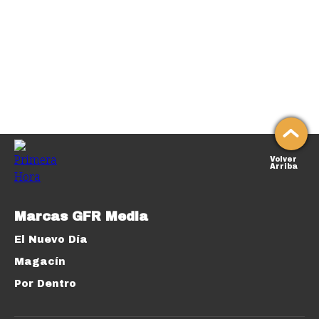
Volver
Arriba
Marcas GFR Media
El Nuevo Día
Magacín
Por Dentro