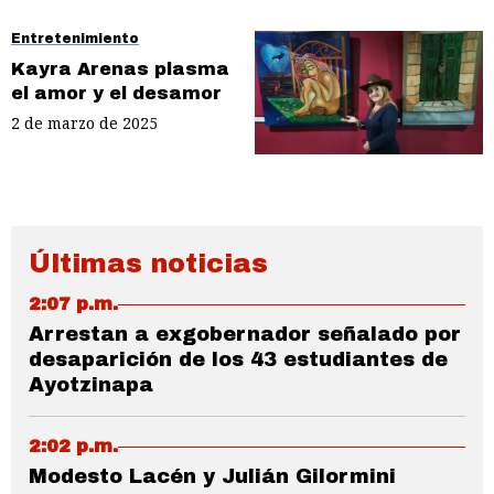
Entretenimiento
Kayra Arenas plasma
el amor y el desamor
2 de marzo de 2025
Últimas noticias
2:07 p.m.
Arrestan a exgobernador señalado por
desaparición de los 43 estudiantes de
Ayotzinapa
2:02 p.m.
Modesto Lacén y Julián Gilormini