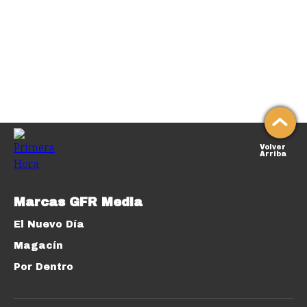
Volver
Arriba
Marcas GFR Media
El Nuevo Día
Magacín
Por Dentro