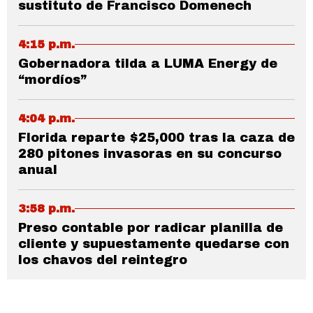
sustituto de Francisco Domenech
4:15 p.m.
Gobernadora tilda a LUMA Energy de
“mordíos”
4:04 p.m.
Florida reparte $25,000 tras la caza de
280 pitones invasoras en su concurso
anual
3:58 p.m.
Preso contable por radicar planilla de
cliente y supuestamente quedarse con
los chavos del reintegro