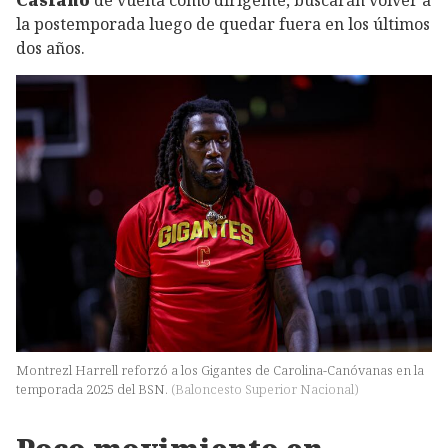
la postemporada luego de quedar fuera en los últimos
dos años.
Montrezl Harrell reforzó a los Gigantes de Carolina-Canóvanas en la
temporada 2025 del BSN.
(
Baloncesto Superior Nacional
)