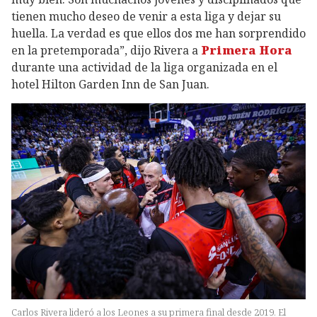
tienen mucho deseo de venir a esta liga y dejar su
huella. La verdad es que ellos dos me han sorprendido
en la pretemporada”, dijo Rivera a
Primera Hora
durante una actividad de la liga organizada en el
hotel Hilton Garden Inn de San Juan.
Carlos Rivera lideró a los Leones a su primera final desde 2019. El