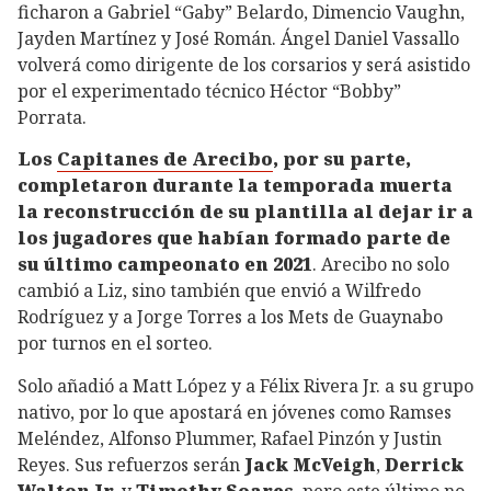
ficharon a Gabriel “Gaby” Belardo, Dimencio Vaughn,
Jayden Martínez y José Román. Ángel Daniel Vassallo
volverá como dirigente de los corsarios y será asistido
por el experimentado técnico Héctor “Bobby”
Porrata.
Los
Capitanes de Arecibo
, por su parte,
completaron durante la temporada muerta
la reconstrucción de su plantilla al dejar ir a
los jugadores que habían formado parte de
su último campeonato en 2021
. Arecibo no solo
cambió a Liz, sino también que envió a Wilfredo
Rodríguez y a Jorge Torres a los Mets de Guaynabo
por turnos en el sorteo.
Solo añadió a Matt López y a Félix Rivera Jr. a su grupo
nativo, por lo que apostará en jóvenes como Ramses
Meléndez, Alfonso Plummer, Rafael Pinzón y Justin
Reyes. Sus refuerzos serán
Jack McVeigh
,
Derrick