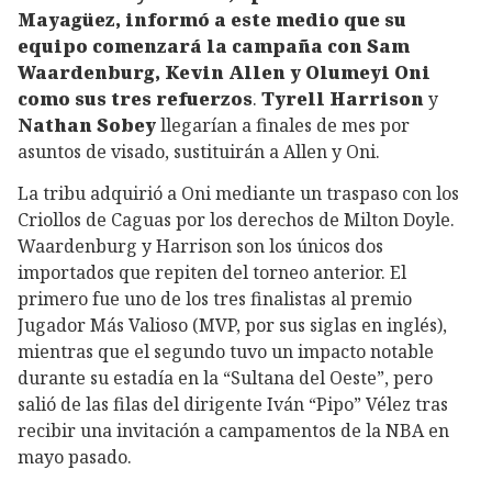
Mayagüez, informó a este medio que su
equipo comenzará la campaña con Sam
Waardenburg, Kevin Allen y Olumeyi Oni
como sus tres refuerzos
.
Tyrell Harrison
y
Nathan Sobey
llegarían a finales de mes por
asuntos de visado, sustituirán a Allen y Oni.
La tribu adquirió a Oni mediante un traspaso con los
Criollos de Caguas por los derechos de Milton Doyle.
Waardenburg y Harrison son los únicos dos
importados que repiten del torneo anterior. El
primero fue uno de los tres finalistas al premio
Jugador Más Valioso (MVP, por sus siglas en inglés),
mientras que el segundo tuvo un impacto notable
durante su estadía en la “Sultana del Oeste”, pero
salió de las filas del dirigente Iván “Pipo” Vélez tras
recibir una invitación a campamentos de la NBA en
mayo pasado.