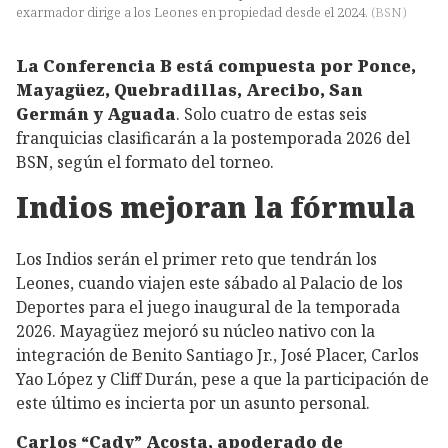
exarmador dirige a los Leones en propiedad desde el 2024.
(
BSN
)
La Conferencia B está compuesta por Ponce,
Mayagüez, Quebradillas, Arecibo, San
Germán y Aguada
. Solo cuatro de estas seis
franquicias clasificarán a la postemporada 2026 del
BSN, según el formato del torneo.
Indios mejoran la fórmula
Los Indios serán el primer reto que tendrán los
Leones, cuando viajen este sábado al Palacio de los
Deportes para el juego inaugural de la temporada
2026. Mayagüez mejoró su núcleo nativo con la
integración de Benito Santiago Jr., José Placer, Carlos
Yao López y Cliff Durán, pese a que la participación de
este último es incierta por un asunto personal.
Carlos “Cady” Acosta, apoderado de