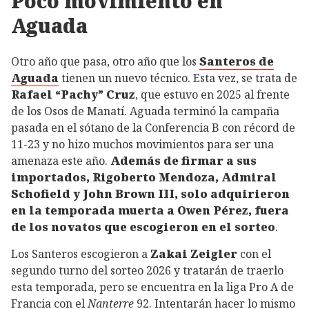
Poco movimiento en
Aguada
Otro año que pasa, otro año que los
Santeros de
Aguada
tienen un nuevo técnico. Esta vez, se trata de
Rafael “Pachy” Cruz
, que estuvo en 2025 al frente
de los Osos de Manatí. Aguada terminó la campaña
pasada en el sótano de la Conferencia B con récord de
11-23 y no hizo muchos movimientos para ser una
amenaza este año.
Además de firmar a sus
importados, Rigoberto Mendoza, Admiral
Schofield y John Brown III, solo adquirieron
en la temporada muerta a Owen Pérez, fuera
de los novatos que escogieron en el sorteo
.
Los Santeros escogieron a
Zakai Zeigler
con el
segundo turno del sorteo 2026 y tratarán de traerlo
esta temporada, pero se encuentra en la liga Pro A de
Francia con el
Nanterre
92. Intentarán hacer lo mismo