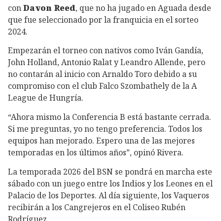
con
Davon Reed
, que no ha jugado en Aguada desde
que fue seleccionado por la franquicia en el sorteo
2024.
Empezarán el torneo con nativos como Iván Gandía,
John Holland, Antonio Ralat y Leandro Allende, pero
no contarán al inicio con Arnaldo Toro debido a su
compromiso con el club Falco Szombathely de la A
League de Hungría.
“Ahora mismo la Conferencia B está bastante cerrada.
Si me preguntas, yo no tengo preferencia. Todos los
equipos han mejorado. Espero una de las mejores
temporadas en los últimos años”, opinó Rivera.
La temporada 2026 del BSN se pondrá en marcha este
sábado con un juego entre los Indios y los Leones en el
Palacio de los Deportes. Al día siguiente, los Vaqueros
recibirán a los Cangrejeros en el Coliseo Rubén
Rodríguez.