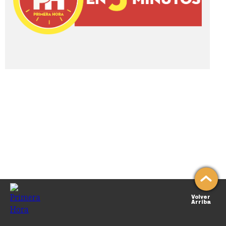
Volver
Arriba