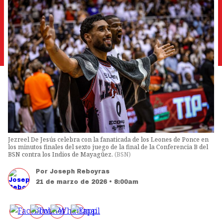
Jezreel De Jesús celebra con la fanaticada de los Leones de Ponce en
los minutos finales del sexto juego de la final de la Conferencia B del
BSN contra los Indios de Mayagüez.
(
BSN
)
Por
Joseph Reboyras
21 de marzo de 2026 • 8:00am