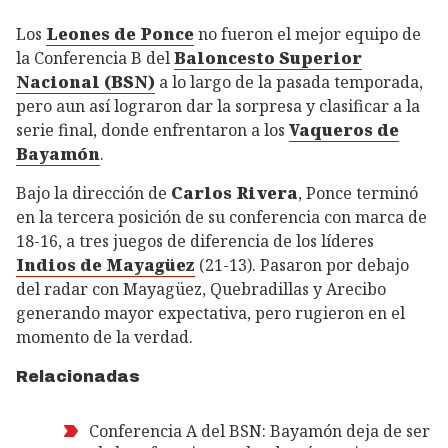
Los
Leones de Ponce
no fueron el mejor equipo de
la Conferencia B del
Baloncesto Superior
Nacional (BSN)
a lo largo de la pasada temporada,
pero aun así lograron dar la sorpresa y clasificar a la
serie final, donde enfrentaron a los
Vaqueros de
Bayamón
.
Bajo la dirección de
Carlos Rivera
, Ponce terminó
en la tercera posición de su conferencia con marca de
18-16, a tres juegos de diferencia de los líderes
Indios de Mayagüez
(21-13). Pasaron por debajo
del radar con Mayagüez, Quebradillas y Arecibo
generando mayor expectativa, pero rugieron en el
momento de la verdad.
Relacionadas
Conferencia A del BSN: Bayamón deja de ser