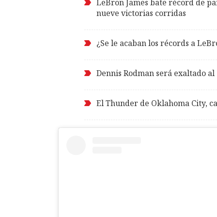
LeBron James bate récord de par
nueve victorias corridas
¿Se le acaban los récords a LeB
Dennis Rodman será exaltado al
El Thunder de Oklahoma City, ca