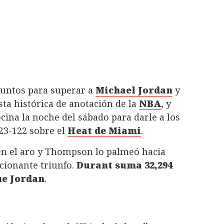
untos para superar a
Michael Jordan
y
ista histórica de anotación de la
NBA
, y
na la noche del sábado para darle a los
23-122 sobre el
Heat de Miami
.
 en el aro y Thompson lo palmeó hacia
cionante triunfo.
Durant suma 32,294
ue Jordan
.