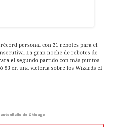
récord personal con 21 rebotes para el
onsecutiva. La gran noche de rebotes de
rara el segundo partido con más puntos
ó 83 en una victoria sobre los Wizards el
ouston
Bulls de Chicago