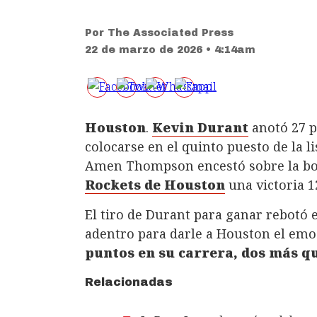
Por
The Associated Press
22 de marzo de 2026 • 4:14am
Houston
.
Kevin Durant
anotó 27 p
colocarse en el quinto puesto de la l
Amen Thompson encestó sobre la boci
Rockets de Houston
una victoria 1
El tiro de Durant para ganar rebotó
adentro para darle a Houston el emo
puntos en su carrera, dos más q
Relacionadas