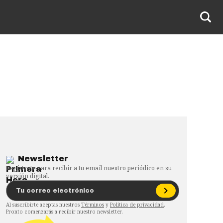
Newsletter
Regístrate para recibir a tu email nuestro periódico en su
versión digital.
Al suscribirte aceptas nuestros
Términos
y
Política de privacidad
.
Pronto comenzarás a recibir nuestro newsletter.