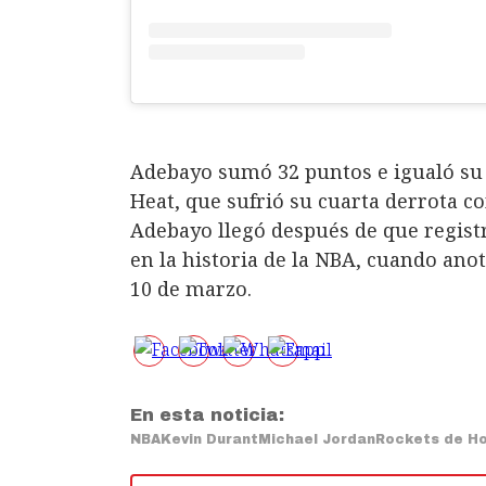
Adebayo sumó 32 puntos e igualó su 
Heat, que sufrió su cuarta derrota c
Adebayo llegó después de que regist
en la historia de la NBA, cuando anot
10 de marzo.
En esta noticia:
NBA
Kevin Durant
Michael Jordan
Rockets de H