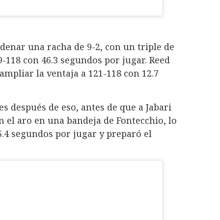
enar una racha de 9-2, con un triple de
-118 con 46.3 segundos por jugar. Reed
ampliar la ventaja a 121-118 con 12.7
es después de eso, antes de que a Jabari
en el aro en una bandeja de Fontecchio, lo
5.4 segundos por jugar y preparó el