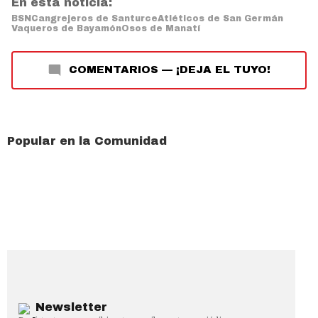
En esta noticia:
BSN
Cangrejeros de Santurce
Atléticos de San Germán
Vaqueros de Bayamón
Osos de Manatí
COMENTARIOS
—
¡DEJA EL TUYO!
Popular en la Comunidad
Newsletter