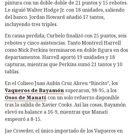
pintura con un doble-doble de 21 puntos y 15 rebotes.
Le siguió Walter Hodge Jr. con 18 unidades, saliendo
del banco. Jordan Howard añadió 17 tantos,
incluyendo tres triples.
En causa perdida, Curbelo finalizó con 25 puntos, seis
rebotes y cinco asistencias. Tanto Montrezl Harrell
como Nick Perkins terminaron en doble figura en dos
departamentos. Harrell aportó 19 unidades y 18
capturas, mientras que Perkins sumó 21 tantos y 10
tablas.
En el Coliseo Juan Aubín Cruz Abreu “Bincito”, los
Vaqueros de Bayamón
superaron, 98-95, a los
Osos de Manatí
con un solo refuerzo disponible
tras la salida de Xavier Cooks. Así las cosas, Bayamón
elevó su balance a 16-9, mientras que Manatí
empeoró a 8-15.
Jae Crowder, el único importado de los Vaqueros en