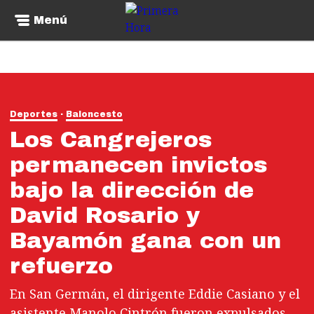
Menú
Deportes
Baloncesto
Los Cangrejeros
permanecen invictos
bajo la dirección de
David Rosario y
Bayamón gana con un
refuerzo
En San Germán, el dirigente Eddie Casiano y el
asistente Manolo Cintrón fueron expulsados.