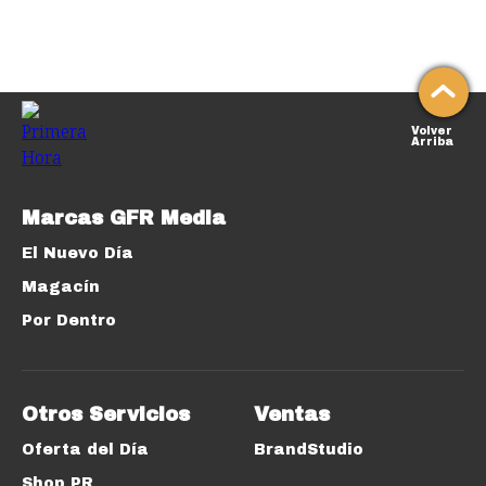
Volver
Arriba
Marcas GFR Media
El Nuevo Día
Magacín
Por Dentro
Otros Servicios
Ventas
Oferta del Día
BrandStudio
Shop PR