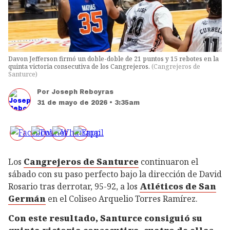
Davon Jefferson firmó un doble-doble de 21 puntos y 15 rebotes en la
quinta victoria consecutiva de los Cangrejeros.
(
Cangrejeros de
Santurce
)
Por
Joseph Reboyras
31 de mayo de 2026 • 3:35am
Los
Cangrejeros de Santurce
continuaron el
sábado con su paso perfecto bajo la dirección de David
Rosario tras derrotar, 95-92, a los
Atléticos de San
Germán
en el Coliseo Arquelio Torres Ramírez.
Con este resultado, Santurce consiguió su