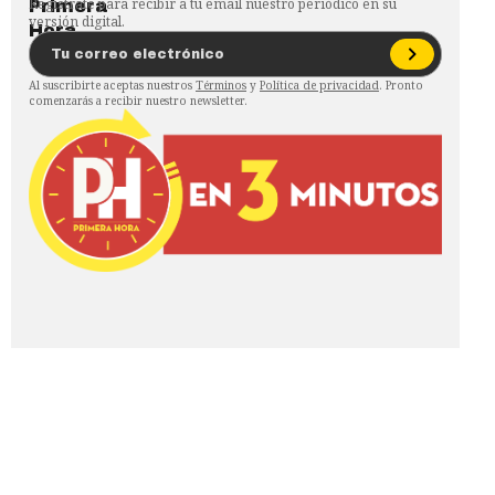
Regístrate para recibir a tu email nuestro periódico en su
versión digital.
Al suscribirte aceptas nuestros
Términos
y
Política de privacidad
. Pronto
comenzarás a recibir nuestro newsletter.