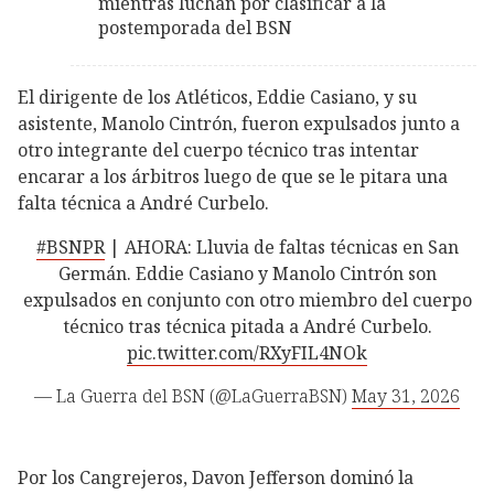
mientras luchan por clasificar a la
postemporada del BSN
El dirigente de los Atléticos, Eddie Casiano, y su
asistente, Manolo Cintrón, fueron expulsados junto a
otro integrante del cuerpo técnico tras intentar
encarar a los árbitros luego de que se le pitara una
falta técnica a André Curbelo.
#BSNPR
| AHORA: Lluvia de faltas técnicas en San
Germán. Eddie Casiano y Manolo Cintrón son
expulsados en conjunto con otro miembro del cuerpo
técnico tras técnica pitada a André Curbelo.
pic.twitter.com/RXyFIL4NOk
— La Guerra del BSN (@LaGuerraBSN)
May 31, 2026
Por los Cangrejeros, Davon Jefferson dominó la