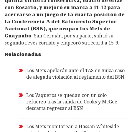
quinta victoria consecutiva, cuatro de ellas
con Rosario, y mejoró su marca a 11-12 para
acercarse a un juego de la cuarta posición de
la Conferencia A del
Baloncesto Superior
Nacional (BSN)
, que ocupan los Mets de
Guaynabo
. San Germán, por su parte, sufrió su
segundo revés corrido y empeoró su récord a 15-9.
Relacionadas
Los Mets apelarán ante el TAS en Suiza caso
de alegada violación al reglamento del BSN
Los Vaqueros se quedan con un solo
refuerzo tras la salida de Cooks y McGee
descarta regresar al BSN
Los Mets monitorean a Hassan Whiteside