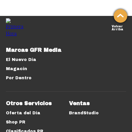
Volver
Arriba
Marcas GFR Media
El Nuevo Día
Magacín
Por Dentro
Otros Servicios
Ventas
Oferta del Día
BrandStudio
Shop PR
Clasificados PR