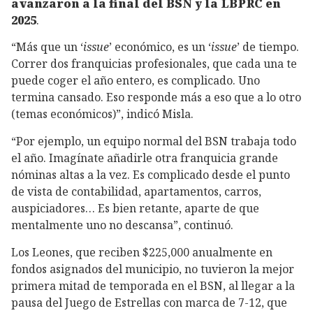
avanzaron a la final del BSN y la LBPRC en
2025
.
“Más que un ‘
issue
’ económico, es un ‘
issue
’ de tiempo.
Correr dos franquicias profesionales, que cada una te
puede coger el año entero, es complicado. Uno
termina cansado. Eso responde más a eso que a lo otro
(temas económicos)”, indicó Misla.
“Por ejemplo, un equipo normal del BSN trabaja todo
el año. Imagínate añadirle otra franquicia grande
nóminas altas a la vez. Es complicado desde el punto
de vista de contabilidad, apartamentos, carros,
auspiciadores… Es bien retante, aparte de que
mentalmente uno no descansa”, continuó.
Los Leones, que reciben $225,000 anualmente en
fondos asignados del municipio, no tuvieron la mejor
primera mitad de temporada en el BSN, al llegar a la
pausa del Juego de Estrellas con marca de 7-12, que