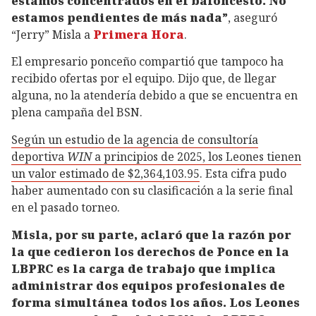
estamos concentrados en el baloncesto. No
estamos pendientes de más nada”
, aseguró
“Jerry” Misla a
Primera Hora
.
El empresario ponceño compartió que tampoco ha
recibido ofertas por el equipo. Dijo que, de llegar
alguna, no la atendería debido a que se encuentra en
plena campaña del BSN.
Según un estudio de la agencia de consultoría
deportiva
WIN
a principios de 2025, los Leones tienen
un valor estimado de $2,364,103.95
. Esta cifra pudo
haber aumentado con su clasificación a la serie final
en el pasado torneo.
Misla, por su parte, aclaró que la razón por
la que cedieron los derechos de Ponce en la
LBPRC es la carga de trabajo que implica
administrar dos equipos profesionales de
forma simultánea todos los años. Los Leones