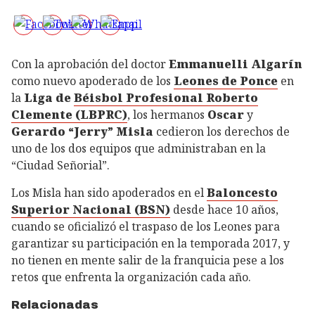
Con la aprobación del doctor
Emmanuelli Algarín
como nuevo apoderado de los
Leones de Ponce
en
la
Liga de
Béisbol Profesional Roberto
Clemente (LBPRC)
, los hermanos
Oscar
y
Gerardo “Jerry” Misla
cedieron los derechos de
uno de los dos equipos que administraban en la
“Ciudad Señorial”.
Los Misla han sido apoderados en el
Baloncesto
Superior Nacional (BSN)
desde hace 10 años,
cuando se oficializó el traspaso de los Leones para
garantizar su participación en la temporada 2017, y
no tienen en mente salir de la franquicia pese a los
retos que enfrenta la organización cada año.
Relacionadas