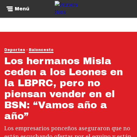
Menú
Deportes
Baloncesto
Los hermanos Misla
ceden a los Leones en
la LBPRC, pero no
piensan vender en el
BSN: “Vamos año a
año”
Los empresarios ponceños aseguraron que no
están escuchando ofertas por el equipo y están