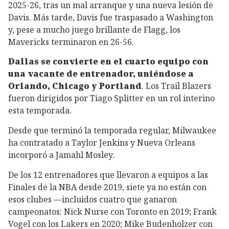
2025-26, tras un mal arranque y una nueva lesión de
Davis. Más tarde, Davis fue traspasado a Washington
y, pese a mucho juego brillante de Flagg, los
Mavericks terminaron en 26-56.
Dallas se convierte en el cuarto equipo con
una vacante de entrenador, uniéndose a
Orlando, Chicago y Portland
. Los Trail Blazers
fueron dirigidos por Tiago Splitter en un rol interino
esta temporada.
Desde que terminó la temporada regular, Milwaukee
ha contratado a Taylor Jenkins y Nueva Orleans
incorporó a Jamahl Mosley.
De los 12 entrenadores que llevaron a equipos a las
Finales de la NBA desde 2019, siete ya no están con
esos clubes —incluidos cuatro que ganaron
campeonatos: Nick Nurse con Toronto en 2019; Frank
Vogel con los Lakers en 2020; Mike Budenholzer con