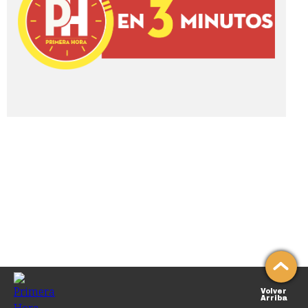
Volver
Arriba