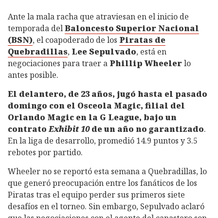
Ante la mala racha que atraviesan en el inicio de
temporada del
Baloncesto Superior Nacional
(BSN)
, el coapoderado de los
Piratas de
Quebradillas
,
Lee Sepulvado
, está en
negociaciones para traer a
Phillip Wheeler
lo
antes posible.
El delantero, de 23 años, jugó hasta el pasado
domingo con el Osceola Magic, filial del
Orlando Magic en la G League, bajo un
contrato
Exhibit 10
de un año no garantizado
.
En la liga de desarrollo, promedió 14.9 puntos y 3.5
rebotes por partido.
Wheeler no se reportó esta semana a Quebradillas, lo
que generó preocupación entre los fanáticos de los
Piratas tras el equipo perder sus primeros siete
desafíos en el torneo. Sin embargo, Sepulvado aclaró
que las negociaciones con el agente del canastero son