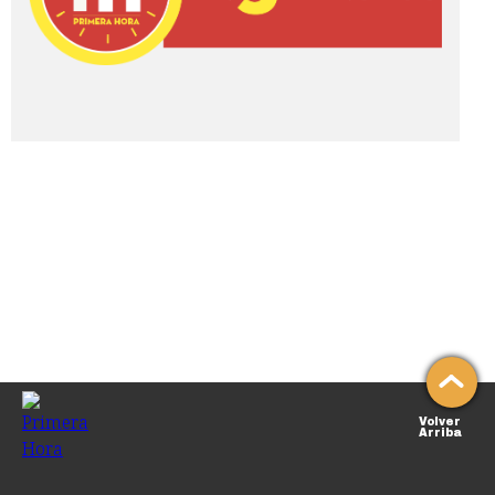
Volver
Arriba