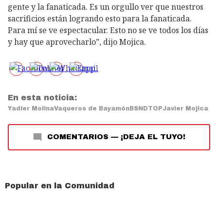
gente y la fanaticada. Es un orgullo ver que nuestros
sacrificios están logrando esto para la fanaticada.
Para mí se ve espectacular. Esto no se ve todos los días
y hay que aprovecharlo”, dijo Mojica.
En esta noticia:
Yadier Molina
Vaqueros de Bayamón
BSN
DTOP
Javier Mojica
COMENTARIOS
—
¡DEJA EL TUYO!
Popular en la Comunidad