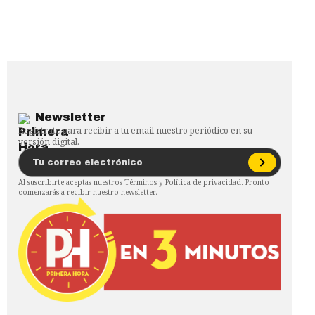
Newsletter
Regístrate para recibir a tu email nuestro periódico en su
versión digital.
Al suscribirte aceptas nuestros
Términos
y
Política de privacidad
. Pronto
comenzarás a recibir nuestro newsletter.