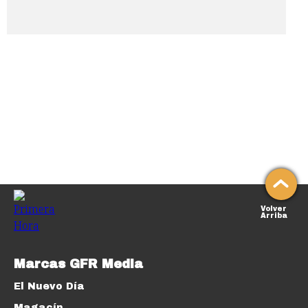
Volver
Arriba
Marcas GFR Media
El Nuevo Día
Magacín