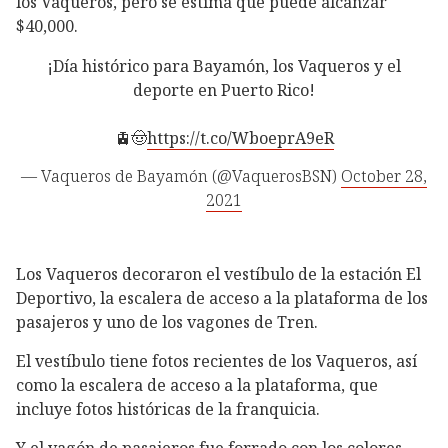
los Vaqueros, pero se estima que puede alcanzar
$40,000.
¡Día histórico para Bayamón, los Vaqueros y el
deporte en Puerto Rico!
🚊🤠
https://t.co/WboeprA9eR
— Vaqueros de Bayamón (@VaquerosBSN)
October 28,
2021
Los Vaqueros decoraron el vestíbulo de la estación El
Deportivo, la escalera de acceso a la plataforma de los
pasajeros y uno de los vagones de Tren.
El vestíbulo tiene fotos recientes de los Vaqueros, así
como la escalera de acceso a la plataforma, que
incluye fotos históricas de la franquicia.
Y el vagón de pasajeros fue forrado con los colores