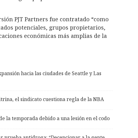
rsión PJT Partners fue contratado “como
ados potenciales, grupos propietarios,
licaciones económicas más amplias de la
ansión hacia las ciudades de Seattle y Las
rina, el sindicato cuestiona regla de la NBA
 de la temporada debido a una lesión en el codo
ar prueba antidroga: “Decepcionar a la gente