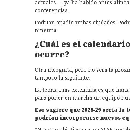
actuales—, ya ha habido antes alinea
conferencias.
Podrían añadir ambas ciudades. Podr
ninguna.
¿Cuál es el calendari
ocurre?
Otra incógnita, pero no será la pró
tampoco la siguiente.
La teoría más extendida es que haría
para poner en marcha un equipo nu
Eso sugiere que 2028-29 sería l
podrían incorporarse nuevos eq
“Nuestro objetivo era, en 2026, resol