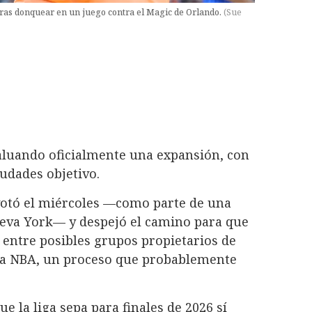
tras donquear en un juego contra el Magic de Orlando.
(
Sue
aluando oficialmente una expansión, con
udades objetivo.
 votó el miércoles —como parte de una
ueva York— y despejó el camino para que
 entre posibles grupos propietarios de
 la NBA, un proceso que probablemente
 la liga sepa para finales de 2026 sí