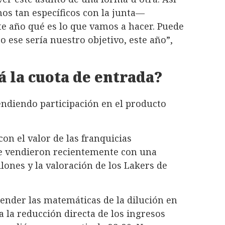
os tan específicos con la junta—
te año qué es lo que vamos a hacer. Puede
o ese sería nuestro objetivo, este año”,
 la cuota de entrada?
vendiendo participación en el producto
con el valor de las franquicias
 se vendieron recientemente con una
lones y la valoración de los Lakers de
tender las matemáticas de la dilución en
a la reducción directa de los ingresos