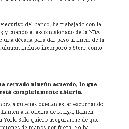
ejecutivo del banco, ha trabajado con la
o; y cuando el excomisionado de la NBA
 una década para dar paso al inicio de la
Taubman incluso incorporó a Stern como
 ha cerrado ningún acuerdo, lo que
a está completamente abierta
.
 ahora a quienes puedan estar escuchando
llamen a la oficina de la liga, llamen
a York. Solo quiero asegurarme de que
retones de manos por fuera. No ha