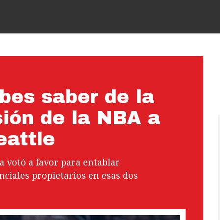
bes saber de la
sión de la NBA a
eattle
a votó a favor para entablar
ciales propietarios en esas dos