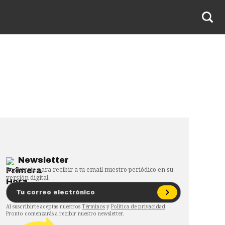
Newsletter
Regístrate para recibir a tu email nuestro periódico en su
versión digital.
Al suscribirte aceptas nuestros
Términos
y
Política de privacidad
.
Pronto comenzarás a recibir nuestro newsletter.