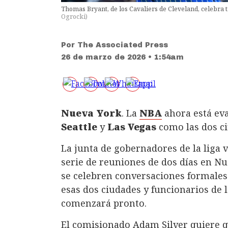
Thomas Bryant, de los Cavaliers de Cleveland, celebra 
Ogrocki
)
Por
The Associated Press
26 de marzo de 2026 • 1:54am
Nueva York
. La
NBA
ahora está ev
Seattle
y
Las Vegas
como las dos ci
La junta de gobernadores de la liga
serie de reuniones de dos días en N
se celebren conversaciones formales
esas dos ciudades y funcionarios de
comenzará pronto.
El comisionado Adam Silver quiere que