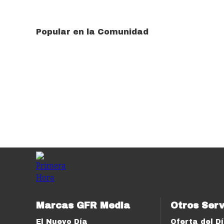
Popular en la Comunidad
Marcas GFR Media
Otros Serv
El Nuevo Día
Oferta del D