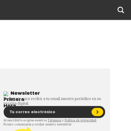
Newsletter
Regístrate para recibir a tu email nuestro periódico en su
versión digital.
Al suscribirte aceptas nuestros
Términos
y
Política de privacidad
.
Pronto comenzarás a recibir nuestro newsletter.