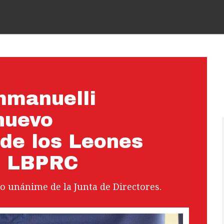
mmanuelli
nuevo
 de los Leones
a LBPRC
to unánime de la Junta de Directores.