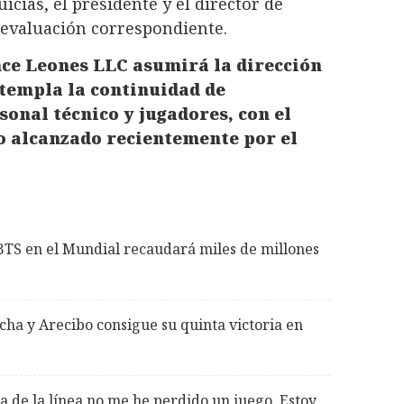
uicias, el presidente y el director de
 evaluación correspondiente.
nce Leones LLC asumirá la dirección
ntempla la continuidad de
onal técnico y jugadores, con el
o alcanzado recientemente por el
BTS en el Mundial recaudará miles de millones
cha y Arecibo consigue su quinta victoria en
ra de la línea no me he perdido un juego. Estoy