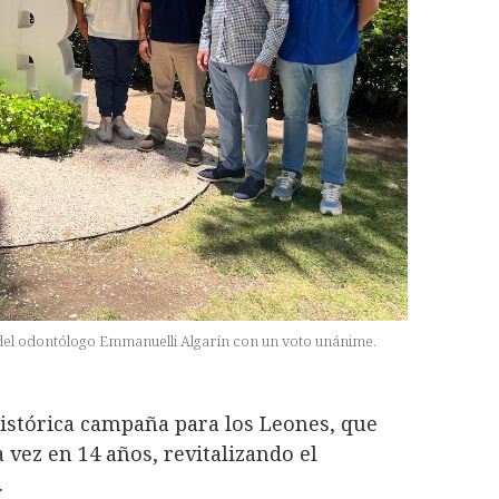
 del odontólogo Emmanuelli Algarín con un voto unánime.
istórica campaña para los Leones, que
 vez en 14 años, revitalizando el
.