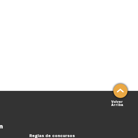
Volver
Arriba
n
Reglas de concursos