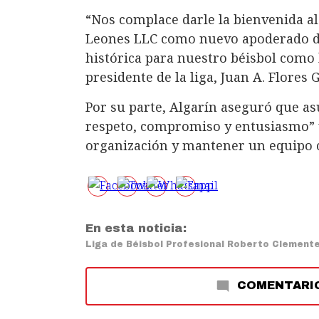
“Nos complace darle la bienvenida a
Leones LLC como nuevo apoderado de
histórica para nuestro béisbol como 
presidente de la liga, Juan A. Flores 
Por su parte, Algarín aseguró que a
respeto, compromiso y entusiasmo” y
organización y mantener un equipo c
En esta noticia:
Liga de Béisbol Profesional Roberto Clement
COMENTARI