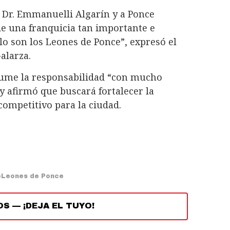
l Dr. Emmanuelli Algarín y a Ponce
 una franquicia tan importante e
lo son los Leones de Ponce”, expresó el
Galarza.
sume la responsabilidad “con mucho
 afirmó que buscará fortalecer la
ompetitivo para la ciudad.
e
Leones de Ponce
OS
—
¡DEJA EL TUYO!