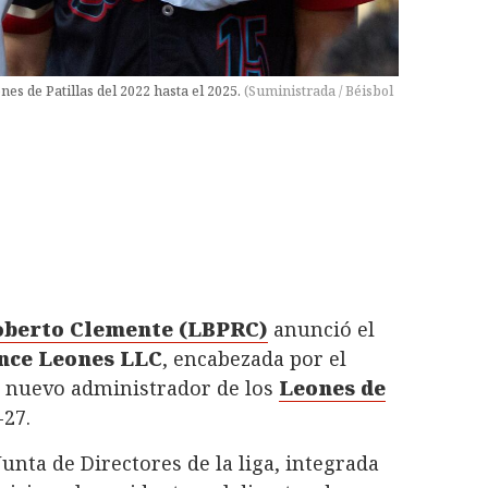
s de Patillas del 2022 hasta el 2025.
(
Suministrada / Béisbol
Roberto Clemente (LBPRC)
anunció el
nce Leones LLC
, encabezada por el
 nuevo administrador de los
Leones de
-27.
unta de Directores de la liga, integrada