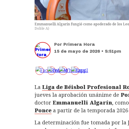
Emmanuelli Algarín fungió como apoderado de los Leone
Doble A
)
Por
Primera Hora
15 de mayo de 2026 • 5:51pm
La
Liga de Béisbol Profesional 
jueves la aprobación unánime de
Po
doctor
Emmanuelli Algarín
, como
Ponce
a partir de la temporada 2026
La determinación fue tomada por la J