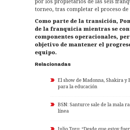
por los propietarios de las seis franq
torneo, tras completar el proceso de
Como parte de la transición, Po
de la franquicia mientras se co
componentes operacionales, pers
objetivo de mantener el progres
equipo.
Relacionadas
El show de Madonna, Shakira y 
para la educación
BSN: Santurce sale de la mala ra
línea
Julio Toro: “Desde que estoy fue