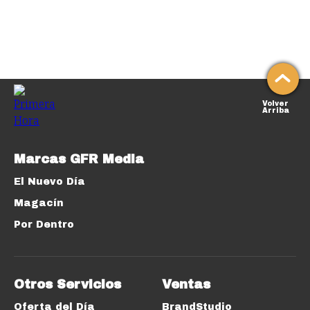
Volver
Arriba
Marcas GFR Media
El Nuevo Día
Magacín
Por Dentro
Otros Servicios
Ventas
Oferta del Día
BrandStudio