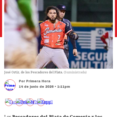
José Ortiz, de los Pescadores del Plata.
(
Suministrada
)
Por
Primera Hora
14 de junio de 2026 • 1:11pm
Los
Pescadores del Plata de Comerío y los