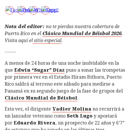
Nota del editor:
no te pierdas nuestra cobertura de
Puerto Rico en el
Clásico Mundial de Béisbol 2026
.
Visita aquí el
sitio especial
.
--------
A menos de 24 horas de una noche inolvidable en la
que
Edwin “Sugar” Díaz
puso a sonar las trompetas
por primera vez en el Estadio Hiram Bithorn, Puerto
Rico saldrá al terreno este sábado para medirse a
Panamá en su segundo juego de la fase de grupos del
Clásico Mundial de Béisbol
.
Esta vez, el dirigente
Yadier Molina
no recurrirá a
un lanzador veterano como
Seth Lugo
y apostará
por
Eduardo Rivera
, un prospecto de 22 años y 6’7”
de estatura que ha sonado en las últimas tres