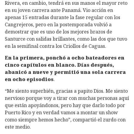
Rivera, en cambio, tendrá en sus manos el mayor reto
en su joven carrera ante Panamá. Vio acción en
apenas 15 entradas durante la fase regular con los
Cangrejeros, pero en la postemporada volvió a
demostrar que es uno de los mejores brazos de
Santurce con salidas brillantes, como las dos que tuvo
en la semifinal contra los Criollos de Caguas.
En la primera, ponchó a ocho bateadores en
cinco capítulos en blanco. Días después,
abanicó a nueve y permitió una sola carrera
en ocho episodios
.
“Me siento superbién, gracias a papito Dios. Me siento
nervioso porque voy a tirar con muchas personas aquí
que están apoyándonos, pero hay que darlo todo por
Puerto Rico y en verdad vamos a montar un show
como siempre hemos hecho”, compartió el zurdo con
este medio.