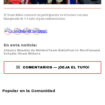
33
FOTOS
El Team Rubio comenzó su participación en el torneo con una
blanqueada de 5-0 ante el país sudamericano.
En esta noticia:
Clásico Mundial de Béisbol
Team Rubio
Puerto Rico
Panamá
Estadio Hiram Bithorn
COMENTARIOS
—
¡DEJA EL TUYO!
Popular en la Comunidad