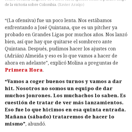
de la victoria sobre Colombia.
(
Xavier Araújo
)
“(La ofensiva) fue un poco lenta. Nos estábamos
enfrentando a José Quintana, que es un pítcher ya
probado en Grandes Ligas por muchos años. Nos lanzó
bien, así que hay que quitarse el sombrero ante
Quintana. Después, pudimos hacer los ajustes con
(Adrián) Almeida y eso es lo que vamos a hacer de
ahora en adelante”, explicó Molina a preguntas de
Primera Hora
.
“Vamos a coger buenos turnos y vamos a dar
hit. Nosotros no somos un equipo de dar
muchos jonrones. Los muchachos lo saben. Es
cuestión de tratar de ver más lanzamientos.
Eso fue lo que hicimos en esa quinta entrada.
Mañana (sábado) trataremos de hacer lo
mismo”
, abundó.