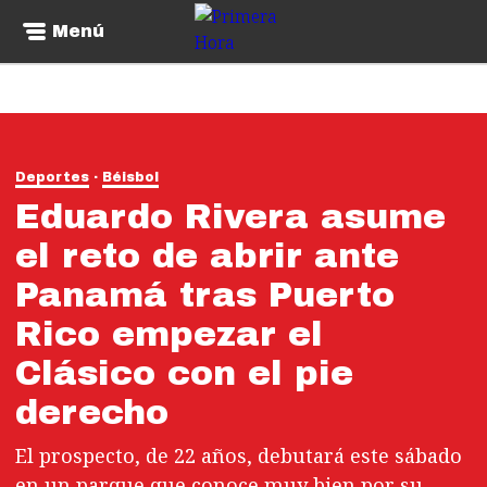
Menú
Deportes
Béisbol
Eduardo Rivera asume
el reto de abrir ante
Panamá tras Puerto
Rico empezar el
Clásico con el pie
derecho
El prospecto, de 22 años, debutará este sábado
en un parque que conoce muy bien por su