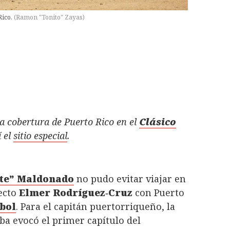
Rico.
(
Ramon "Tonito" Zayas
)
a cobertura de Puerto Rico en el
Clásico
í el
sitio especial
.
te” Maldonado
no pudo evitar viajar en
pecto
Elmer Rodríguez‑Cruz
con Puerto
bol
. Para el capitán puertorriqueño, la
ba evocó el primer capítulo del