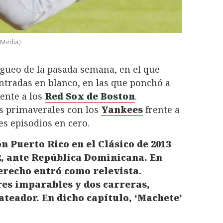
 Media)
ogueo de la pasada semana, en el que
ntradas en blanco, en las que ponchó a
rente a los
Red Sox de Boston
.
s primaverales con los
Yankees
frente a
es episodios en cero.
n Puerto Rico en el Clásico de 2013
2, ante República Dominicana. En
derecho entró como relevista.
res imparables y dos carreras,
ateador. En dicho capítulo, ‘Machete’