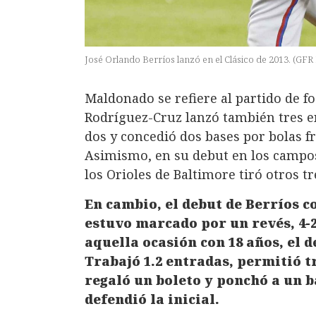
José Orlando Berríos lanzó en el Clásico de 2013. (GFR
Maldonado se refiere al partido de f
Rodríguez-Cruz lanzó también tres e
dos y concedió dos bases por bolas f
Asimismo, en su debut en los campo
los Orioles de Baltimore tiró otros tr
En cambio, el debut de Berríos co
estuvo marcado por un revés, 4-
aquella ocasión con 18 años, el 
Trabajó 1.2 entradas, permitió t
regaló un boleto y ponchó a un b
defendió la inicial.