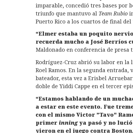
imparable, concedió tres bases por b
triunfo que mantuvo al
Team Rubio
in
Puerto Rico a los cuartos de final del
“Elmer estaba un poquito nervio
recuerda mucho a José Berríos cu
Maldonado en conferencia de presa tr
Rodríguez-Cruz abrió su labor en la 
Roel Ramos. En la segunda entrada, v
bateador, esta vez a Erisbel Arrueba
doble de Yiddi Cappe en el tercer epi
“Estamos hablando de un muchac
a estar en este evento. Fue trem
con el mismo Victor ”Tavo" Ramo
primer
inning
ya pasó y no luci
vieron en el juego contra Bosto