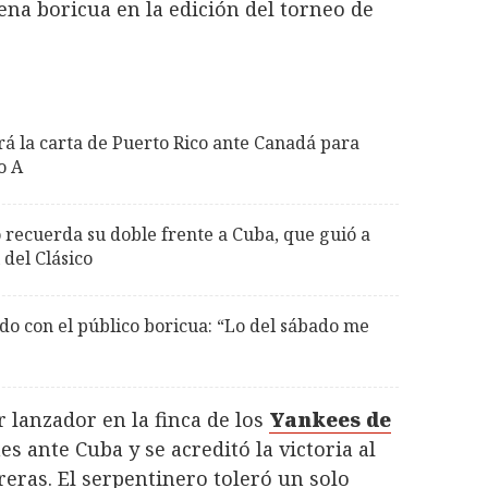
ena boricua en la edición del torneo de
rá la carta de Puerto Rico ante Canadá para
o A
recuerda su doble frente a Cuba, que guió a
 del Clásico
o con el público boricua: “Lo del sábado me
 lanzador en la finca de los
Yankees de
es ante Cuba y se acreditó la victoria al
reras. El serpentinero toleró un solo