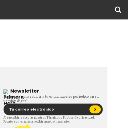
Newsletter
Regístrate para recibir a tu email nuestro periódico en su
versión digital.
Al suscribirte aceptas nuestros
Términos
y
Política de privacidad
.
Pronto comenzarás a recibir nuestro newsletter.