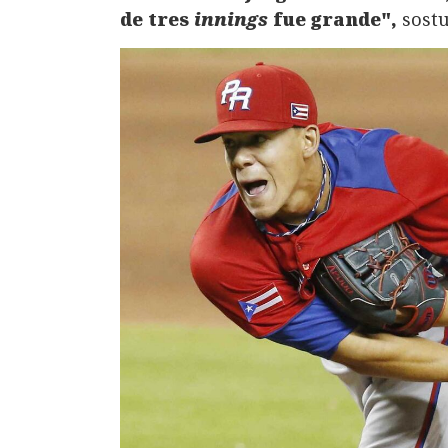
de tres
innings
fue grande",
sostu