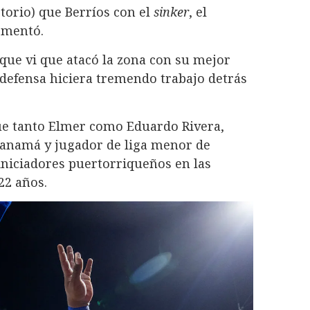
orio) que Berríos con el
sinker
, el
comentó.
 que vi que atacó la zona con su mejor
 defensa hiciera tremendo trabajo detrás
que tanto Elmer como Eduardo Rivera,
Panamá y jugador de liga menor de
iniciadores puertorriqueños en las
22 años.