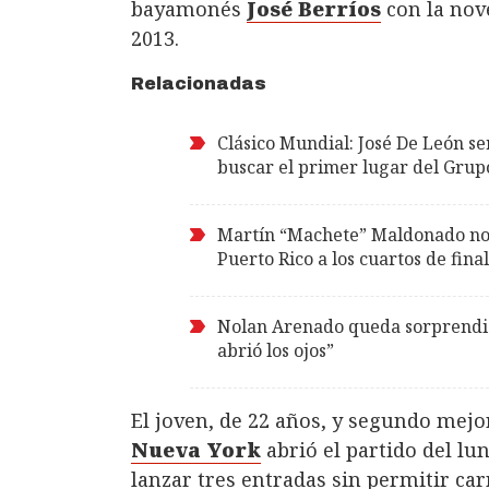
bayamonés
José Berríos
con la nov
2013.
Relacionadas
Clásico Mundial: José De León se
buscar el primer lugar del Grup
Martín “Machete” Maldonado no 
Puerto Rico a los cuartos de final
Nolan Arenado queda sorprendid
abrió los ojos”
El joven, de 22 años, y segundo mejor
Nueva York
abrió el partido del lun
lanzar tres entradas sin permitir car