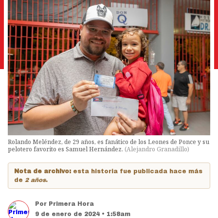
Rolando Meléndez, de 29 años, es fanático de los Leones de Ponce y su
pelotero favorito es Samuel Hernández.
(
Alejandro Granadillo
)
Nota de archivo:
esta historia fue publicada hace más
de
2 años
.
Por
Primera Hora
9 de enero de 2024 • 1:58am