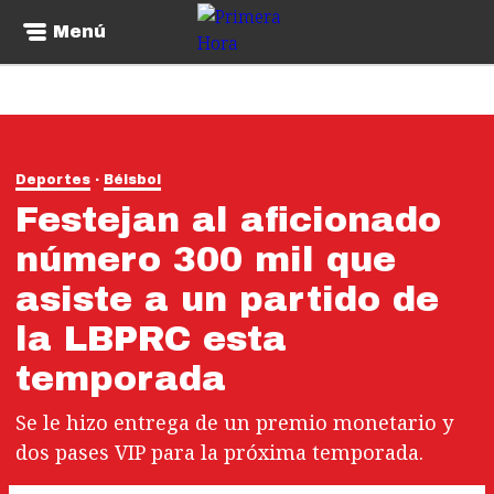
Menú
Deportes
Béisbol
Festejan al aficionado
número 300 mil que
asiste a un partido de
la LBPRC esta
temporada
Se le hizo entrega de un premio monetario y
dos pases VIP para la próxima temporada.