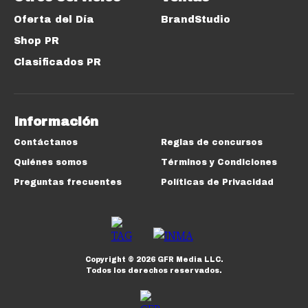
Oferta del Día
BrandStudio
Shop PR
Clasificados PR
Información
Contáctanos
Reglas de concursos
Quiénes somos
Términos y Condiciones
Preguntas frecuentes
Políticas de Privacidad
Copyright ©
2026
GFR Media LLC.
Todos los derechos reservados.