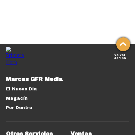
Volver
Arriba
Marcas GFR Media
El Nuevo Día
Magacín
Por Dentro
Otros Servicios
Ventas