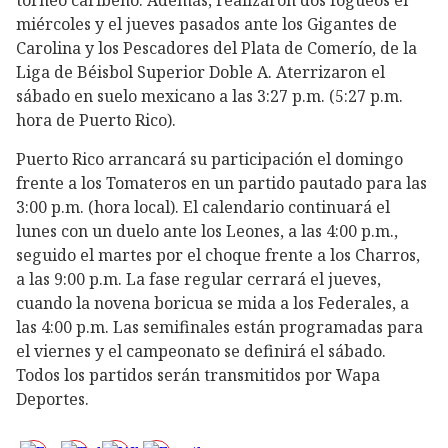
torneo caribeño. Además, realizaron dos fogueos el
miércoles y el jueves pasados ante los Gigantes de
Carolina y los Pescadores del Plata de Comerío, de la
Liga de Béisbol Superior Doble A. Aterrizaron el
sábado en suelo mexicano a las 3:27 p.m. (5:27 p.m.
hora de Puerto Rico).
Puerto Rico arrancará su participación el domingo
frente a los Tomateros en un partido pautado para las
3:00 p.m. (hora local). El calendario continuará el
lunes con un duelo ante los Leones, a las 4:00 p.m.,
seguido el martes por el choque frente a los Charros,
a las 9:00 p.m. La fase regular cerrará el jueves,
cuando la novena boricua se mida a los Federales, a
las 4:00 p.m. Las semifinales están programadas para
el viernes y el campeonato se definirá el sábado.
Todos los partidos serán transmitidos por Wapa
Deportes.