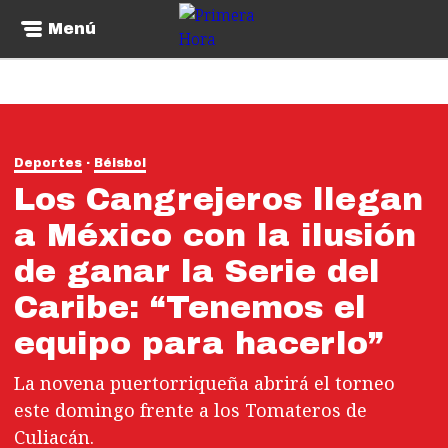
Menú
Deportes
Béisbol
Los Cangrejeros llegan
a México con la ilusión
de ganar la Serie del
Caribe: “Tenemos el
equipo para hacerlo”
La novena puertorriqueña abrirá el torneo
este domingo frente a los Tomateros de
Culiacán.