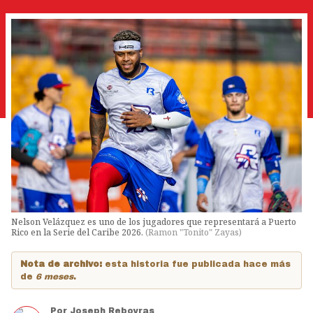
Nelson Velázquez es uno de los jugadores que representará a Puerto
Rico en la Serie del Caribe 2026.
(
Ramon "Tonito" Zayas
)
Nota de archivo:
esta historia fue publicada hace más
de
6 meses
.
Por
Joseph Reboyras