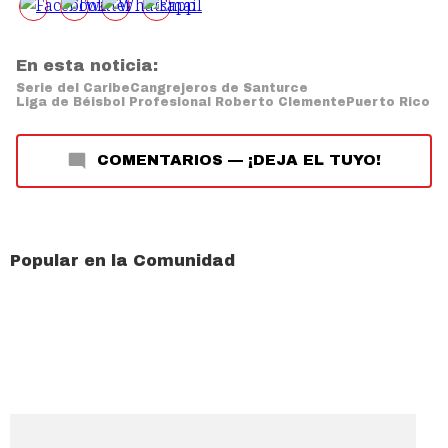
En esta noticia:
Serie del Caribe
Cangrejeros de Santurce
Liga de Béisbol Profesional Roberto Clemente
Puerto Rico
COMENTARIOS
—
¡DEJA EL TUYO!
Popular en la Comunidad