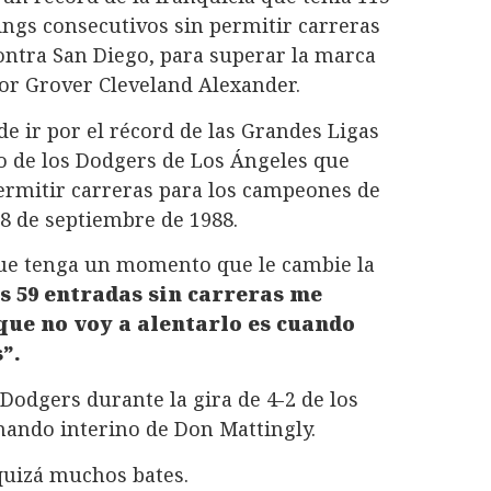
ings consecutivos sin permitir carreras
contra San Diego, para superar la marca
por Grover Cleveland Alexander.
de ir por el récord de las Grandes Ligas
ro de los Dodgers de Los Ángeles que
permitir carreras para los campeones de
28 de septiembre de 1988.
que tenga un momento que le cambie la
las 59 entradas sin carreras me
que no voy a alentarlo es cuando
”.
 Dodgers durante la gira de 4-2 de los
 mando interino de Don Mattingly.
quizá muchos bates.