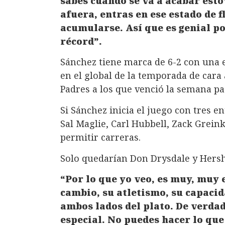
sabes cuándo se va a acabar esto
afuera, entras en ese estado de f
acumularse. Así que es genial p
récord”.
Sánchez tiene marca de 6-2 con una e
en el global de la temporada de cara
Padres a los que venció la semana pa
Si Sánchez inicia el juego con tres e
Sal Maglie, Carl Hubbell, Zack Greink
permitir carreras.
Solo quedarían Don Drysdale y Hersh
“Por lo que yo veo, es muy, muy 
cambio, su atletismo, su capaci
ambos lados del plato. De verda
especial. No puedes hacer lo que 