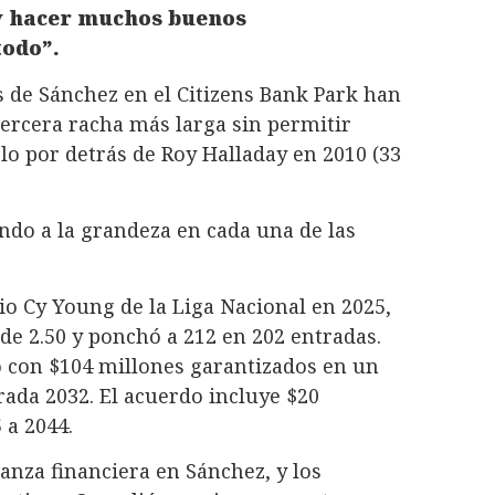
 y hacer muchos buenos
todo”.
s de Sánchez en el Citizens Bank Park han
 tercera racha más larga sin permitir
solo por detrás de Roy Halladay en 2010 (33
ando a la grandeza en cada una de las
o Cy Young de la Liga Nacional en 2025,
de 2.50 y ponchó a 212 en 202 entradas.
con $104 millones garantizados en un
rada 2032. El acuerdo incluye $20
 a 2044.
anza financiera en Sánchez, y los