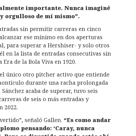
ealmente importante. Nunca imaginé
z y orgulloso de mí mismo”.
tradas sin permitir carreras en cinco
a alcanzar ese mínimo en dos aperturas
, para superar a Hershiser- y solo otros
él en la lista de entradas consecutivas sin
a Era de la Bola Viva en 1920.
el único otro pitcher activo que entiende
 montículo durante una racha prolongada
n Sánchez acaba de superar, tuvo seis
carreras de seis o más entradas y
n 2022.
vertido”, señaló Gallen.
“Es como andar
e plomo pensando: ‘Caray, nunca