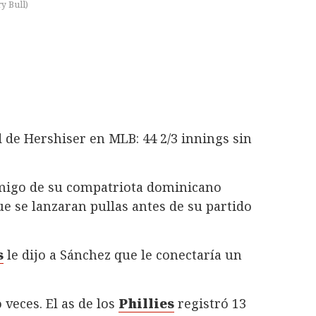
y Bull
)
d de Hershiser en MLB: 44 2/3 innings sin
migo de su compatriota dominicano
ue se lanzaran pullas antes de su partido
s
le dijo a Sánchez que le conectaría un
veces. El as de los
Phillies
registró 13