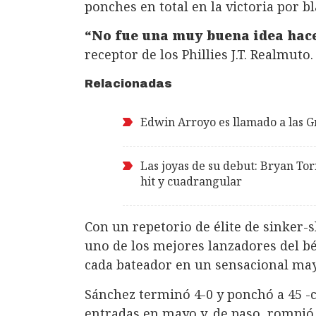
ponches en total en la victoria por 
“No fue una muy buena idea hace
receptor de los Phillies J.T. Realmuto.
Relacionadas
Edwin Arroyo es llamado a las G
Las joyas de su debut: Bryan Tor
hit y cuadrangular
Con un repetorio de élite de sinker-
uno de los mejores lanzadores del b
cada bateador en un sensacional may
Sánchez terminó 4-0 y ponchó a 45 -
entradas en mayo y, de paso, rompió 