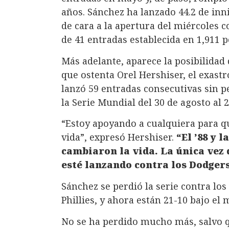
años. Sánchez ha lanzado 44.2 de inn
de cara a la apertura del miércoles 
de 41 entradas establecida en 1,911 
Más adelante, aparece la posibilidad 
que ostenta Orel Hershiser, el exast
lanzó 59 entradas consecutivas sin 
la Serie Mundial del 30 de agosto al 
“Estoy apoyando a cualquiera para 
vida”, expresó Hershiser.
“El ’88 y 
cambiaron la vida. La única vez 
esté lanzando contra los Dodgers
Sánchez se perdió la serie contra los
Phillies, y ahora están 21-10 bajo el
No se ha perdido mucho más, salvo 