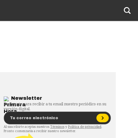
Newsletter
Regístrate para recibir a tu email nuestro periódico en su
versión digital.
Al suscribirte aceptas nuestros
Términos
y
Política de privacidad
.
Pronto comenzarás a recibir nuestro newsletter.