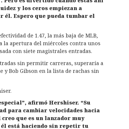
’. Pero es divertido cuando estás ahí
luidez y los ceros empiezan a
or él. Espero que pueda tumbar el
fectividad de 1.47, la más baja de MLB,
 a la apertura del miércoles contra unos
sada con siete magistrales entradas.
ntradas sin permitir carreras, superaría a
e y Bob Gibson en la lista de rachas sin
iser.
especial”, afirmó Hershiser. “Su
dad para cambiar velocidades hacia
d creo que es un lanzador muy
él está haciendo sin repetir tu