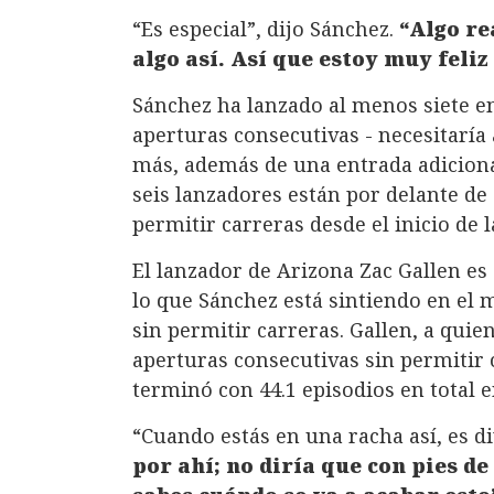
“Es especial”, dijo Sánchez.
“Algo r
algo así. Así que estoy muy feli
Sánchez ha lanzado al menos siete en
aperturas consecutivas - necesitarí
más, además de una entrada adicional
seis lanzadores están por delante de 
permitir carreras desde el inicio de l
El lanzador de Arizona Zac Gallen es 
lo que Sánchez está sintiendo en el
sin permitir carreras. Gallen, a quie
aperturas consecutivas sin permitir 
terminó con 44.1 episodios en total e
“Cuando estás en una racha así, es di
por ahí; no diría que con pies d