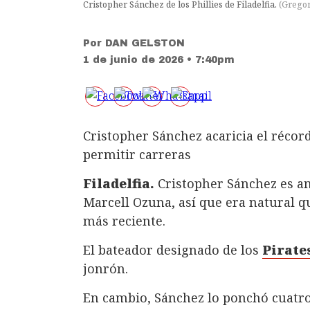
Cristopher Sánchez de los Phillies de Filadelfia.
(
Gregor
Por
DAN GELSTON
1 de junio de 2026 • 7:40pm
Cristopher Sánchez acaricia el récor
permitir carreras
Filadelfia.
Cristopher Sánchez es a
Marcell Ozuna, así que era natural q
más reciente.
El bateador designado de los
Pirate
jonrón.
En cambio, Sánchez lo ponchó cuatro 