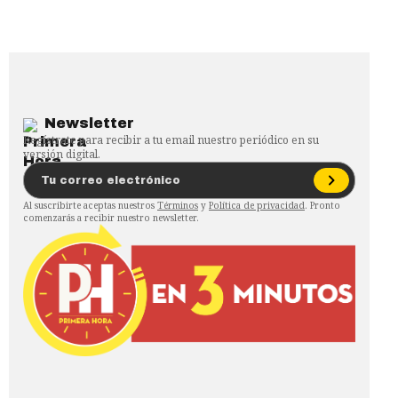
Newsletter
Regístrate para recibir a tu email nuestro periódico en su
versión digital.
Al suscribirte aceptas nuestros
Términos
y
Política de privacidad
. Pronto
comenzarás a recibir nuestro newsletter.