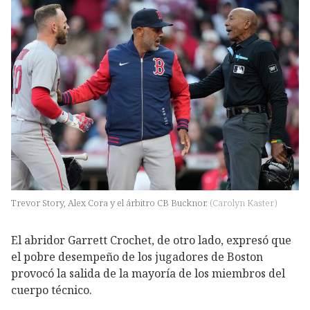
Trevor Story, Alex Cora y el árbitro CB Bucknor.
(
Carolyn Kaster
)
El abridor Garrett Crochet, de otro lado, expresó que
el pobre desempeño de los jugadores de Boston
provocó la salida de la mayoría de los miembros del
cuerpo técnico.