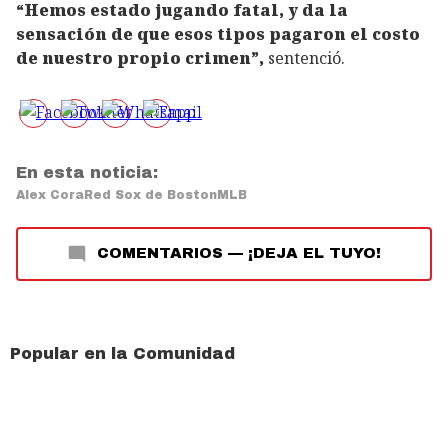
“Hemos estado jugando fatal, y da la
sensación de que esos tipos pagaron el costo
de nuestro propio crimen”,
sentenció.
En esta noticia:
Alex Cora
Red Sox de Boston
MLB
COMENTARIOS
—
¡DEJA EL TUYO!
Popular en la Comunidad