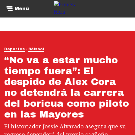
Menú
Deportes
Béisbol
“No va a estar mucho
tiempo fuera”: El
despido de Alex Cora
no detendrá la carrera
del boricua como piloto
en las Mayores
El historiador Jossie Alvarado asegura que su
regreso dependerá del propio cagüeño.