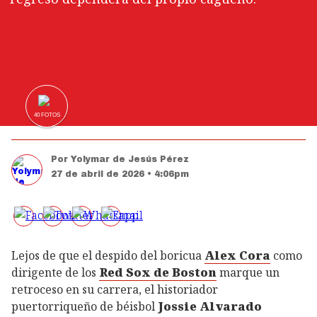
40
FOTOS
Por
Yolymar de Jesús Pérez
27 de abril de 2026 • 4:06pm
Lejos de que el despido del boricua
Alex Cora
como
dirigente de los
Red Sox de Boston
marque un
retroceso en su carrera, el historiador
puertorriqueño de béisbol
Jossie Alvarado