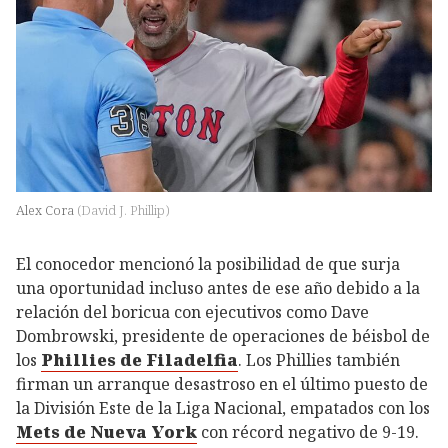
Alex Cora
(
David J. Phillip
)
El conocedor mencionó la posibilidad de que surja
una oportunidad incluso antes de ese año debido a la
relación del boricua con ejecutivos como Dave
Dombrowski, presidente de operaciones de béisbol de
los
Phillies de Filadelfia
. Los Phillies también
firman un arranque desastroso en el último puesto de
la División Este de la Liga Nacional, empatados con los
Mets de Nueva York
con récord negativo de 9-19.