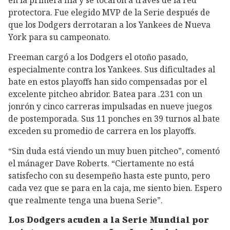
en la primera fila y se tocaron a través de la red
protectora. Fue elegido MVP de la Serie después de
que los Dodgers derrotaran a los Yankees de Nueva
York para su campeonato.
Freeman cargó a los Dodgers el otoño pasado,
especialmente contra los Yankees. Sus dificultades al
bate en estos playoffs han sido compensadas por el
excelente pitcheo abridor. Batea para .231 con un
jonrón y cinco carreras impulsadas en nueve juegos
de postemporada. Sus 11 ponches en 39 turnos al bate
exceden su promedio de carrera en los playoffs.
“Sin duda está viendo un muy buen pitcheo”, comentó
el mánager Dave Roberts. “Ciertamente no está
satisfecho con su desempeño hasta este punto, pero
cada vez que se para en la caja, me siento bien. Espero
que realmente tenga una buena Serie”.
Los Dodgers acuden a la Serie Mundial por