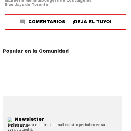
MLB
Serie Mundial
Dodgers de Los Ángeles
Blue Jays de Toronto
COMENTARIOS
—
¡DEJA EL TUYO!
Popular en la Comunidad
Newsletter
Regístrate para recibir a tu email nuestro periódico en su
versión digital.