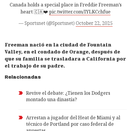
Canada holds a special place in Freddie Freeman’s
heart 🇨🇦❤️
pic.twitter.com/IYLKCchfue
— Sportsnet (@Sportsnet)
October 22, 2025
Freeman nació en la ciudad de Fountain
Valley, en el condado de Orange, después de
que su familia se trasladara a California por
el trabajo de su padre.
Relacionadas
Revive el debate: ¿Tienen los Dodgers
montado una dinastía?
Arrestan a jugador del Heat de Miami y al
técnico de Portland por caso federal de
apuestas