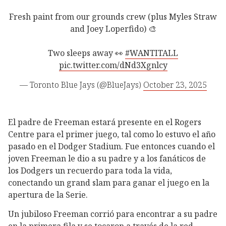
Fresh paint from our grounds crew (plus Myles Straw
and Joey Loperfido) 🎨
Two sleeps away 👀
#WANTITALL
pic.twitter.com/dNd3Xgnlcy
— Toronto Blue Jays (@BlueJays)
October 23, 2025
El padre de Freeman estará presente en el Rogers
Centre para el primer juego, tal como lo estuvo el año
pasado en el Dodger Stadium. Fue entonces cuando el
joven Freeman le dio a su padre y a los fanáticos de
los Dodgers un recuerdo para toda la vida,
conectando un grand slam para ganar el juego en la
apertura de la Serie.
Un jubiloso Freeman corrió para encontrar a su padre