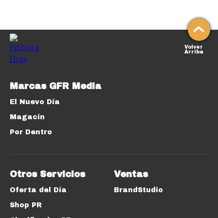
Volver
Arriba
Marcas GFR Media
El Nuevo Día
Magacín
Por Dentro
Otros Servicios
Ventas
Oferta del Día
BrandStudio
Shop PR