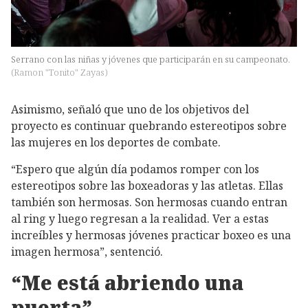
Serrano con las niñas y jóvenes que participarán en su campeonato.
(
Ramon "Tonito" Zayas
)
Asimismo, señaló que uno de los objetivos del
proyecto es continuar quebrando estereotipos sobre
las mujeres en los deportes de combate.
“Espero que algún día podamos romper con los
estereotipos sobre las boxeadoras y las atletas. Ellas
también son hermosas. Son hermosas cuando entran
al ring y luego regresan a la realidad. Ver a estas
increíbles y hermosas jóvenes practicar boxeo es una
imagen hermosa”, sentenció.
“Me está abriendo una
puerta”