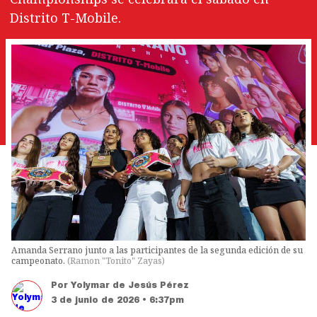
Distrito T-Mobile.
Amanda Serrano junto a las participantes de la segunda edición de su
campeonato.
(
Ramon "Tonito" Zayas
)
Por
Yolymar de Jesús Pérez
3 de junio de 2026 • 6:37pm