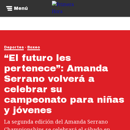
Menú
Deportes
Boxeo
“El futuro les
pertenece”: Amanda
Serrano volverá a
celebrar su
campeonato para niñas
y jóvenes
La segunda edición del Amanda Serrano
Championships se celebrará el sábado en