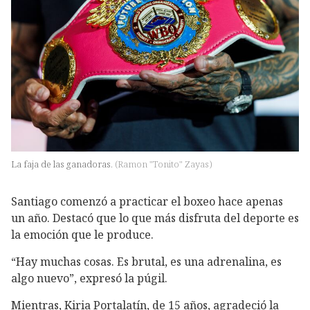
La faja de las ganadoras.
(
Ramon "Tonito" Zayas
)
Santiago comenzó a practicar el boxeo hace apenas
un año. Destacó que lo que más disfruta del deporte es
la emoción que le produce.
“Hay muchas cosas. Es brutal, es una adrenalina, es
algo nuevo”, expresó la púgil.
Mientras, Kiria Portalatín, de 15 años, agradeció la