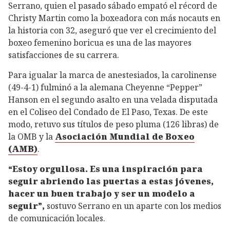
Serrano, quien el pasado sábado empató el récord de
Christy Martin como la boxeadora con más nocauts en
la historia con 32, aseguró que ver el crecimiento del
boxeo femenino boricua es una de las mayores
satisfacciones de su carrera.
Para igualar la marca de anestesiados, la carolinense
(49-4-1) fulminó a la alemana Cheyenne “Pepper”
Hanson en el segundo asalto en una velada disputada
en el Coliseo del Condado de El Paso, Texas. De este
modo, retuvo sus títulos de peso pluma (126 libras) de
la OMB y la
Asociación Mundial de Boxeo
(AMB)
.
“Estoy orgullosa. Es una inspiración para
seguir abriendo las puertas a estas jóvenes,
hacer un buen trabajo y ser un modelo a
seguir”,
sostuvo Serrano en un aparte con los medios
de comunicación locales.