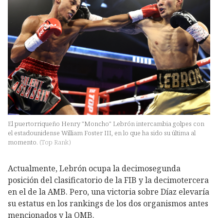
El puertorriqueño Henry "Moncho" Lebrón intercambia golpes con
el estadounidense William Foster III, en lo que ha sido su última al
momento.
(
Top Rank
)
Actualmente, Lebrón ocupa la decimosegunda
posición del clasificatorio de la FIB y la decimotercera
en el de la AMB. Pero, una victoria sobre Díaz elevaría
su estatus en los rankings de los dos organismos antes
mencionados y la OMB.