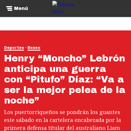
Menú
Deportes
Boxeo
Henry “Moncho” Lebrón
anticipa una guerra
con “Pitufo” Díaz: “Va a
ser la mejor pelea de la
noche”
Los puertorriqueños se pondrán los guantes
este sábado en la cartelera encabezada por la
primera defensa titular del australiano Liam