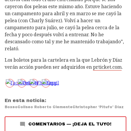
cayeron dos peleas este mismo año. Estuve haciendo
un campamento para abril y en marzo se me cayó la
pelea (con Charly Suárez). Volví a hacer un
campamento para julio, se cayó la pelea cerca de la
fecha y poco después volví a entrenar. No he
descansado como tal y me he mantenido trabajando”,
relató.
Los boletos para la cartelera en la que Lebrón y Díaz
verán acción pueden ser adquiridos en
prticket.com
.
En esta noticia:
Boxeo
Coliseo Roberto Clemente
Christopher ‘Pitufo’ Díaz
COMENTARIOS
—
¡DEJA EL TUYO!