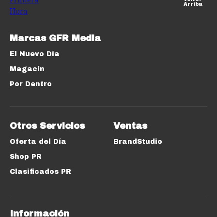
Arriba
Marcas GFR Media
El Nuevo Día
Magacín
Por Dentro
Otros Servicios
Ventas
Oferta del Día
BrandStudio
Shop PR
Clasificados PR
Información