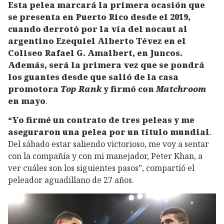
Esta pelea marcará la primera ocasión que
se presenta en Puerto Rico desde el 2019,
cuando derrotó por la vía del nocaut al
argentino Ezequiel Alberto Tévez en el
Coliseo Rafael G. Amalbert, en Juncos.
Además, será la primera vez que se pondrá
los guantes desde que salió de la casa
promotora
Top Rank
y firmó con
Matchroom
en mayo
.
“Yo firmé un contrato de tres peleas y me
aseguraron una pelea por un título mundial
.
Del sábado estar saliendo victorioso, me voy a sentar
con la compañía y con mi manejador, Peter Khan, a
ver cuáles son los siguientes pasos”, compartió el
peleador aguadillano de 27 años.