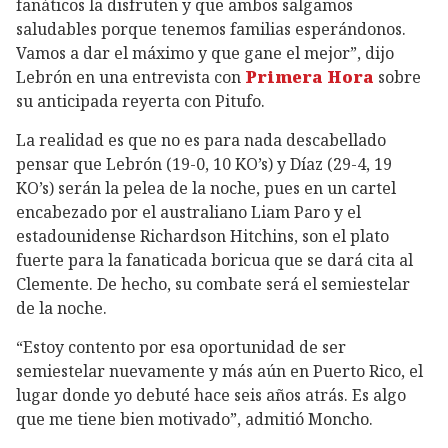
fanáticos la disfruten y que ambos salgamos
saludables porque tenemos familias esperándonos.
Vamos a dar el máximo y que gane el mejor”, dijo
Lebrón en una entrevista con
Primera Hora
sobre
su anticipada reyerta con Pitufo.
La realidad es que no es para nada descabellado
pensar que Lebrón (19-0, 10 KO’s) y Díaz (29-4, 19
KO’s) serán la pelea de la noche, pues en un cartel
encabezado por el australiano Liam Paro y el
estadounidense Richardson Hitchins, son el plato
fuerte para la fanaticada boricua que se dará cita al
Clemente. De hecho, su combate será el semiestelar
de la noche.
“Estoy contento por esa oportunidad de ser
semiestelar nuevamente y más aún en Puerto Rico, el
lugar donde yo debuté hace seis años atrás. Es algo
que me tiene bien motivado”, admitió Moncho.