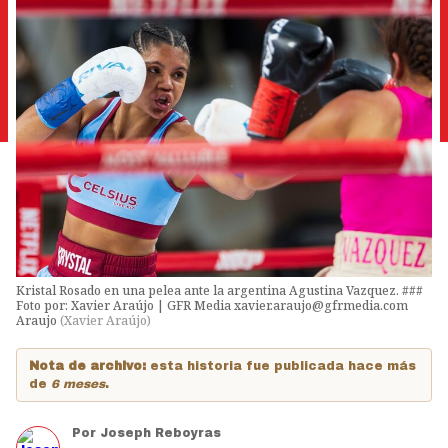
Kristal Rosado en una pelea ante la argentina Agustina Vazquez. ###
Foto por: Xavier Araújo | GFR Media xavier.araujo@gfrmedia.com
Araujo
(
Xavier Araújo
)
Nota de archivo:
esta historia fue publicada hace más
de
6 meses
.
Por
Joseph Reboyras