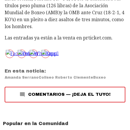
títulos peso pluma (126 libras) de la Asociación
Mundial de Boxeo (AMB)y la OMB ante Cruz (18-2-1, 4
KO’s) en un pleito a diez asaltos de tres minutos, como
los hombres.
Las entradas ya están a la venta en prticket.com.
En esta noticia:
Amanda Serrano
Coliseo Roberto Clemente
Boxeo
COMENTARIOS
—
¡DEJA EL TUYO!
Popular en la Comunidad