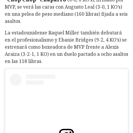
MVP, se verá las caras con Augusto Leal (3-0, 1 KO’s)
en una pelea de peso mediano (160 libras) fijada a seis
asaltos.
La estadounidense Raquel Miller también debutará
en el profesionalismo y Ebanie Bridges (9-2, 4 KO’s) se
estrenará como boxeadora de MVP frente a Alexis
Araiza (3-2-1, 1 KO) en un duelo pactado a ocho asaltos
en las 118 libras.