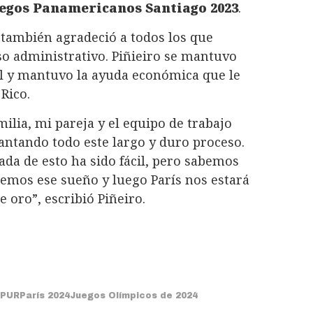
egos Panamericanos Santiago 2023
.
 también agradeció a todos los que
so administrativo. Piñieiro se mantuvo
l y mantuvo la ayuda económica que le
Rico.
ilia, mi pareja y el equipo de trabajo
ntando todo este largo y duro proceso.
da de esto ha sido fácil, pero sabemos
remos ese sueño y luego París nos estará
 oro”, escribió Piñeiro.
PUR
París 2024
Juegos Olímpicos de 2024