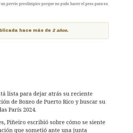
n un previo preolímpico porque no pudo hacer el peso para su
publicada hace más de
2 años
.
tá lista para dejar atrás su reciente
ción de Boxeo de Puerto Rico y buscar su
das París 2024.
es, Piñeiro escribió sobre cómo se siente
lación que sometió ante una junta