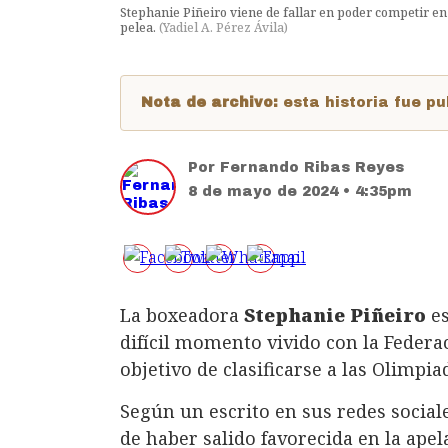
Stephanie Piñeiro viene de fallar en poder competir e
pelea.
(
Yadiel A. Pérez Ávila
)
Nota de archivo:
esta historia fue 
Por
Fernando Ribas Reyes
8 de mayo de 2024 • 4:35pm
La boxeadora
Stephanie Piñeiro
es
difícil momento vivido con la Federa
objetivo de clasificarse a las Olimpia
Según un escrito en sus redes social
de haber salido favorecida en la ape