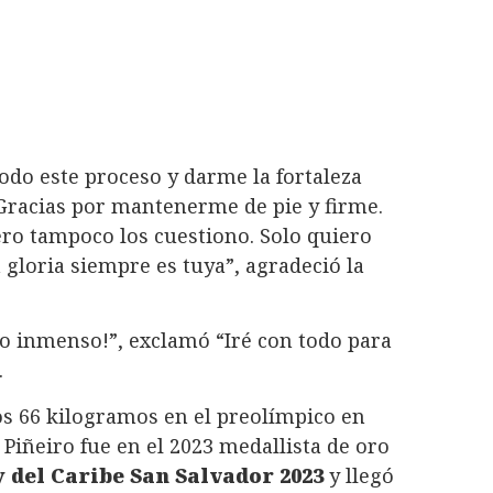
odo este proceso y darme la fortaleza
Gracias por mantenerme de pie y firme.
ero tampoco los cuestiono. Solo quiero
 gloria siempre es tuya”, agradeció la
yo inmenso!”, exclamó “Iré con todo para
.
os 66 kilogramos en el preolímpico en
Piñeiro fue en el 2023 medallista de oro
 del Caribe San Salvador 2023
y llegó