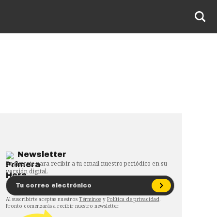
Newsletter
Regístrate para recibir a tu email nuestro periódico en su
versión digital.
Al suscribirte aceptas nuestros
Términos
y
Política de privacidad
.
Pronto comenzarás a recibir nuestro newsletter.