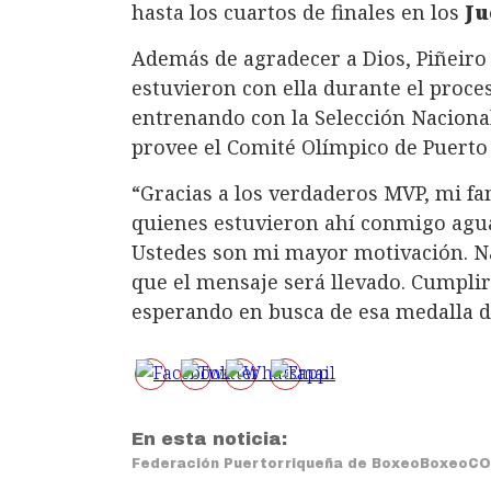
hasta los cuartos de finales en los
Ju
Además de agradecer a Dios, Piñeiro
estuvieron con ella durante el proce
entrenando con la Selección Naciona
provee el Comité Olímpico de Puerto 
“Gracias a los verdaderos MVP, mi fam
quienes estuvieron ahí conmigo agua
Ustedes son mi mayor motivación. Na
que el mensaje será llevado. Cumpli
esperando en busca de esa medalla de
En esta noticia:
Federación Puertorriqueña de Boxeo
Boxeo
CO