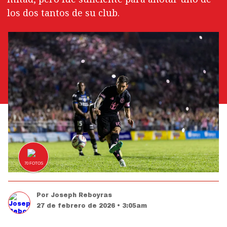
los dos tantos de su club.
70
FOTOS
Por
Joseph Reboyras
27 de febrero de 2026 • 3:05am