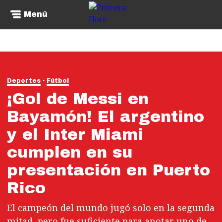
Menú
Deportes
Fútbol
¡Gol de Messi en
Bayamón! El argentino
y el Inter Miami
cumplen en su
presentación en Puerto
Rico
El campeón del mundo jugó solo en la segunda
mitad, pero fue suficiente para anotar uno de