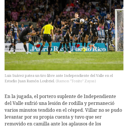
Luis Suárez patea un tiro libre ante Independiente del Valle en el
Estadio Juan Ramón Loubriel.
(
Ramon "Tonito" Zayas
)
En la jugada, el portero suplente de Independiente
del Valle sufrió una lesión de rodilla y permaneció
varios minutos tendido en el césped. Villar no se pudo
levantar por su propia cuenta y tuvo que ser
removido en camilla ante los aplausos de los