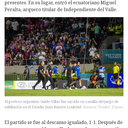
presentes. En su lugar, entró el ecuatoriano Miguel
Peralta, arquero titular de Independiente del Valle.
El portero argentino Guido Villar fue sacado en camilla del juego de
exhibición en el Estadio Juan Ramón Loubriel.
(
Ramon "Tonito" Zayas
)
El partido se fue al descanso igualado, 1-1. Después de