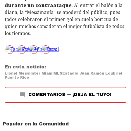
durante un contraataque
. Al entrar el balón a la
diana, la “Messimanía” se apoderó del público, pues
todos celebraron el primer gol en suelo boricua de
quien muchos consideran el mejor futbolista de todos
los tiempos.
En esta noticia:
Lionel Messi
Inter Miami
MLS
Estadio Juan Ramón Loubriel
Puerto Rico
COMENTARIOS
—
¡DEJA EL TUYO!
Popular en la Comunidad