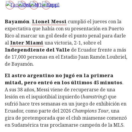
Bayamón
.
Lionel Messi
cumplió el jueves con la
expectativa que había con su presentación en Puerto
Rico al marcar un gol desde el punto penal para darle
al
Inter Miami
una victoria, 2-1, sobre el
Independiente del Valle
de Ecuador frente a más
de 17,000 personas en el Estadio Juan Ramón Loubriel,
de Bayamón.
El astro argentino no jugó en la primera
mitad, pero entró en los últimos 45 minutos
.
A sus 38 años, Messi viene de recuperarse de una
lesión en el isquiotibial izquierdo (
hamstring
) que
sufrió hace tres semanas en un juego de exhibición en
Ecuador, como parte del 2026
Champions Tour
, una
gira de pretemporada que el club miamense comenzó
en Sudamérica tras proclamarse campeón de la MLS.