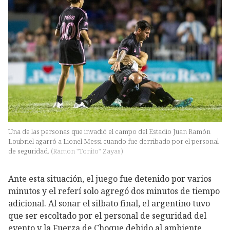
Una de las personas que invadió el campo del Estadio Juan Ramón
Loubriel agarró a Lionel Messi cuando fue derribado por el personal
de seguridad.
(
Ramon "Tonito" Zayas
)
Ante esta situación, el juego fue detenido por varios
minutos y el referí solo agregó dos minutos de tiempo
adicional. Al sonar el silbato final, el argentino tuvo
que ser escoltado por el personal de seguridad del
evento y la Fuerza de Choque debido al ambiente