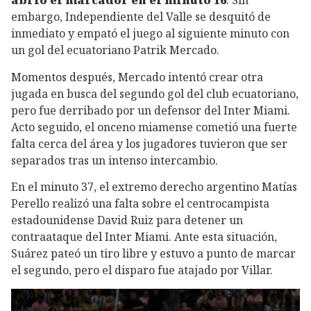
abrió el marcador en el minuto 16
. Sin
embargo, Independiente del Valle se desquitó de
inmediato y empató el juego al siguiente minuto con
un gol del ecuatoriano Patrik Mercado.
Momentos después, Mercado intentó crear otra
jugada en busca del segundo gol del club ecuatoriano,
pero fue derribado por un defensor del Inter Miami.
Acto seguido, el onceno miamense cometió una fuerte
falta cerca del área y los jugadores tuvieron que ser
separados tras un intenso intercambio.
En el minuto 37, el extremo derecho argentino Matías
Perello realizó una falta sobre el centrocampista
estadounidense David Ruiz para detener un
contraataque del Inter Miami. Ante esta situación,
Suárez pateó un tiro libre y estuvo a punto de marcar
el segundo, pero el disparo fue atajado por Villar.