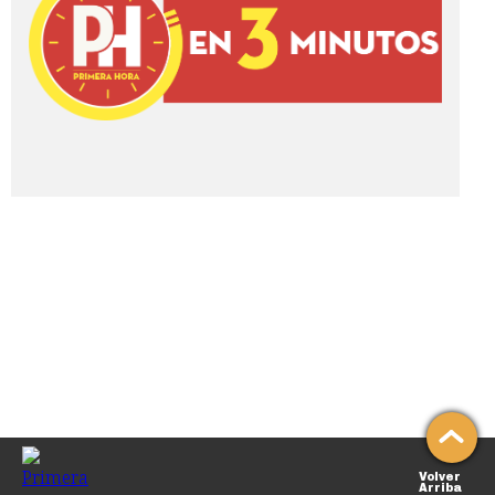
Volver
Arriba