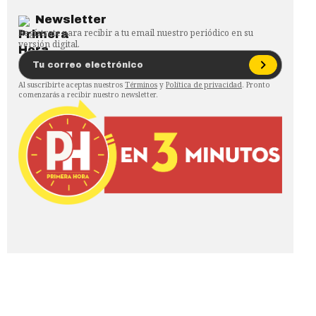
Newsletter
Regístrate para recibir a tu email nuestro periódico en su
versión digital.
Al suscribirte aceptas nuestros
Términos
y
Política de privacidad
. Pronto
comenzarás a recibir nuestro newsletter.