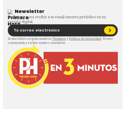
Newsletter
Regístrate para recibir a tu email nuestro periódico en su
versión digital.
Al suscribirte aceptas nuestros
Términos
y
Política de privacidad
. Pronto
comenzarás a recibir nuestro newsletter.