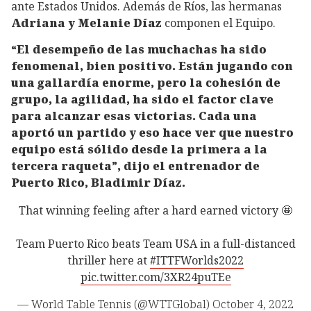
ante Estados Unidos. Además de Ríos, las hermanas
Adriana y Melanie Díaz
componen el Equipo.
“El desempeño de las muchachas ha sido
fenomenal, bien positivo. Están jugando con
una gallardía enorme, pero la cohesión de
grupo, la agilidad, ha sido el factor clave
para alcanzar esas victorias. Cada una
aportó un partido y eso hace ver que nuestro
equipo está sólido desde la primera a la
tercera raqueta”, dijo el entrenador de
Puerto Rico, Bladimir Díaz.
That winning feeling after a hard earned victory 🤩
Team Puerto Rico beats Team USA in a full-distanced
thriller here at
#ITTFWorlds2022
pic.twitter.com/3XR24puTEe
— World Table Tennis (@WTTGlobal)
October 4, 2022