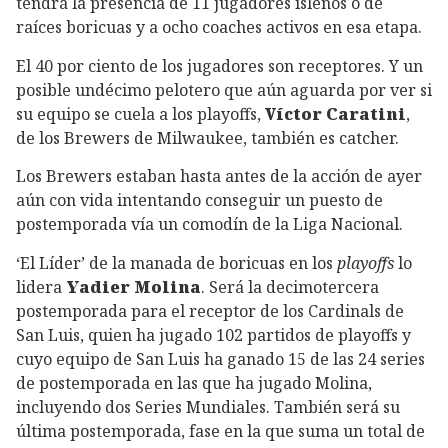
tendrá la presencia de 11 jugadores isleños o de
raíces boricuas y a ocho coaches activos en esa etapa.
El 40 por ciento de los jugadores son receptores. Y un
posible undécimo pelotero que aún aguarda por ver si
su equipo se cuela a los playoffs,
Víctor Caratini
,
de los Brewers de Milwaukee, también es catcher.
Los Brewers estaban hasta antes de la acción de ayer
aún con vida intentando conseguir un puesto de
postemporada vía un comodín de la Liga Nacional.
‘El Líder’ de la manada de boricuas en los
playoffs
lo
lidera
Yadier Molina
. Será la decimotercera
postemporada para el receptor de los Cardinals de
San Luis, quien ha jugado 102 partidos de playoffs y
cuyo equipo de San Luis ha ganado 15 de las 24 series
de postemporada en las que ha jugado Molina,
incluyendo dos Series Mundiales. También será su
última postemporada, fase en la que suma un total de