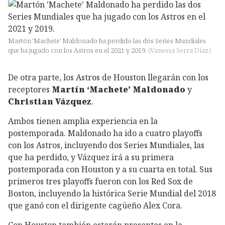
Martón 'Machete' Maldonado ha perdido las dos Series Mundiales
que ha jugado con los Astros en el 2021 y 2019.
(
Vanessa Serra Díaz
)
De otra parte, los Astros de Houston llegarán con los
receptores
Martín ‘Machete’ Maldonado
y
Christian Vázquez
.
Ambos tienen amplia experiencia en la
postemporada. Maldonado ha ido a cuatro playoffs
con los Astros, incluyendo dos Series Mundiales, las
que ha perdido, y Vázquez irá a su primera
postemporada con Houston y a su cuarta en total. Sus
primeros tres playoffs fueron con los Red Sox de
Boston, incluyendo la histórica Serie Mundial del 2018
que ganó con el dirigente cagüeño Alex Cora.
Con Houston también estarán presentes en la