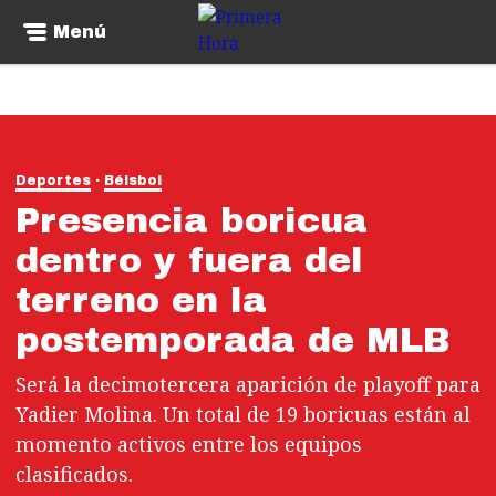
Menú
Deportes
Béisbol
Presencia boricua
dentro y fuera del
terreno en la
postemporada de MLB
Será la decimotercera aparición de playoff para
Yadier Molina. Un total de 19 boricuas están al
momento activos entre los equipos
clasificados.