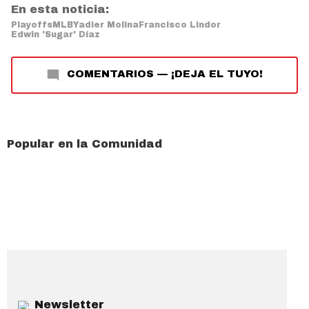
En esta noticia:
Playoffs
MLB
Yadier Molina
Francisco Lindor
Edwin 'Sugar' Díaz
COMENTARIOS
—
¡DEJA EL TUYO!
Popular en la Comunidad
Newsletter