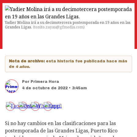
Yadier Molina irá a su decimotercera postemporada en 19 años en las
Grandes Ligas.
(
tonito.zayas@gfmedia.com
)
Nota de archivo:
esta historia fue publicada hace más
de
4 años
.
Por
Primera Hora
4 de octubre de 2022 • 3:45am
Si no hay cambios en las clasificaciones para las
postemporada de las Grandes Ligas, Puerto Rico