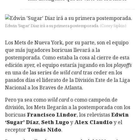
Edwin 'Sugar' Diaz irá a su primera postemporada.
(
Corey Sipkin
)
Los Mets de Nueva York, por su parte, son el equipo
que más jugadores boricuas llevará a la
postemporada. Como estaba la cosa al cierre de esta
edición ayer, el equipo estaría jugando en los
playoffs
en una de las series de
wild card
tras ceder en los
pasados días el liderato de la División Este de la Liga
Nacional a los Braves de Atlanta.
Pero ya sea como
wild card
o como campeón de
división, los Mets llegarán a la postemporada con los
boricuas
Francisco Lindor
, los relevistas
Edwin
‘Sugar’ Díaz
,
Seth Lugo
y
Alex Claudio
y el
receptor
Tomás Nido
.