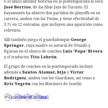
Y el único abridor boricua en la postemporada lo será
José Berríos
, de los Blue Jays de Toronto. El
bayamonés ha abierto dos partidos de playoffs en su
carrera, ambos con los Twins, y tiene efectividad de
3.75 en 12 entradas, que incluyen una aparición como
relevista.
Allí también juega el guardabosque
George
Springer
, cuya madre es natural de Utuado y
figuran en el elenco de coaches
Luis ‘Papa’ Rivera
y el traductor
Tito Lebrón
.
El grupo de coaches en la postemporada incluye
además a
Santos Alomar, hijo
y
Víctor
Rodríguez
, ambos con los Guardians, así como a
Kris Negrón
con los Mariners de Seattle.