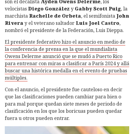
son el decalista
Ayden Owens Delerme
, los
velocistas
Diego González
y
Gabby Scott Puig
, la
marchista
Rachelle de Orbeta
, el semifonista
John
Rivera
y el veterano saltador
Luis Joel Castro
,
nombró el presidente de la Federación, Luis Dieppa.
El presidente federativo hizo el anuncio en medio de
la conferencia de prensa en la que el mundialista
Owens Delerme anunció que se mudó a Puerto Rico
para entrenar con miras a clasificar a París 2024 y allá
buscar una histórica medalla en el evento de pruebas
múltiples.
Con el anuncio, el presidente fue cauteloso en decir
que las clasificaciones pueden cambiar para bien o
para mal porque quedan siete meses de periodo de
clasificación en los que los boricuas pueden quedar
fuera u otros pueden entrar.